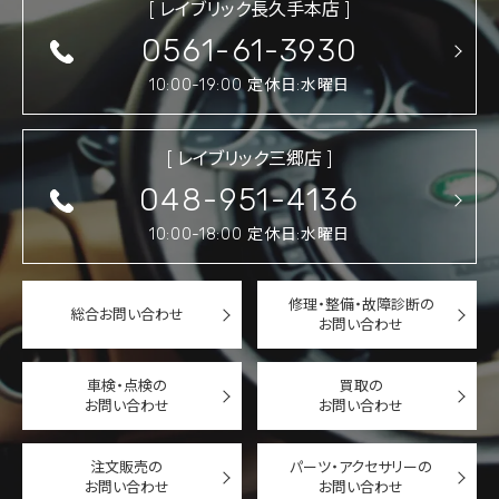
[ レイブリック長久手本店 ]
0561-61-3930
10:00-19:00 定休日:水曜日
[ レイブリック三郷店 ]
048-951-4136
10:00-18:00 定休日:水曜日
修理・整備・故障診断の
総合お問い合わせ
お問い合わせ
車検・点検の
買取の
お問い合わせ
お問い合わせ
注文販売の
パーツ・アクセサリーの
お問い合わせ
お問い合わせ