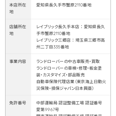
本店所在
愛知県長久手市蟹原2110番地
地
店舗所在
レイブリック長久手本店 ： 愛知県長久
地
手市蟹原2110番地
レイブリック三郷店 ： 埼玉県三郷市高
州二丁目335番地
事業内容
ランドローバーの中古車販売・買取
ランドローバーの車検・修理・板金塗
装・カスタマイズ・部品販売
自動車保険代理店業（東京海上日動火
災保険・損保ジャパン日本興亜）
免許番号
中部運輸局 認証整備工場 認証番号
愛第9967号