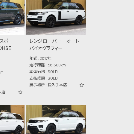
スポー
レンジローバー オート
クHSE
バイオグラフィー
年式 : 2017年
走行距離 : 68,300km
本体価格 : SOLD
km
支払総額 : SOLD
展示場所 : 長久手本店
本店