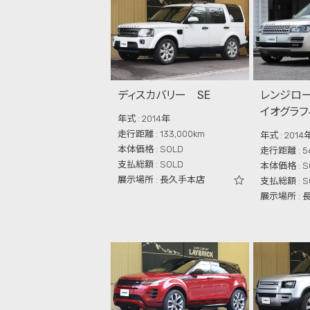
ディスカバリー SE
レンジロー
イオグラフ
年式 : 2014年
走行距離 : 133,000km
年式 : 2014
本体価格 : SOLD
走行距離 : 56
支払総額 : SOLD
本体価格 : S
展示場所 : 長久手本店
支払総額 : S
展示場所 :