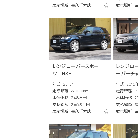
展示場所 : 長久手本店
展示場所 : 
レンジローバースポー
レンジローバ
ツ HSE
ーパーチ
年式 : 2015年
年式 : 2015
走行距離 : 69000km
走行距離 : 11
本体価格 : 348万円
本体価格 : 2
支払総額 : 366.3万円
支払総額 : 3
展示場所 : 長久手本店
展示場所 : 