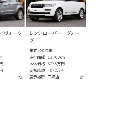
イヴォーク
レンジローバー ヴォー
グ
年式 : 2013年
km
走行距離 : 63,700km
万円
本体価格 : 379.8万円
万円
支払総額 : 407.2万円
展示場所 : 三郷店