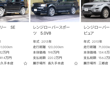
リー SE
レンジローバースポー
レンジローバー
ツ 5.0V8
ピュア
年
年式 : 2013年
年式 : 2013年
1,000km
走行距離 : 120,000km
走行距離 : 71,000
332万円
本体価格 : 198万円
本体価格 : 134.8
49.4万円
支払総額 : 220.2万円
支払総額 : 156.2
 長久手本店
展示場所 : 長久手本店
展示場所 : 三郷店