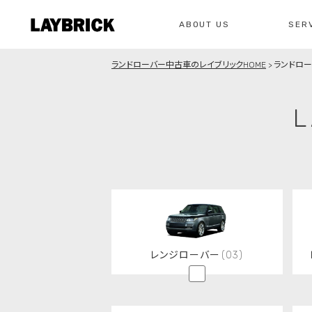
ABOUT US
SER
ランドローバー中古車のレイブリックHOME
ランドロ
修理
レイ
L
私たちについて
サービスメニュー
お問い合わせ
修理・整備・故
総合お問い合わせ
お問い合わ
レンジローバー
(03)