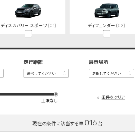
ディスカバリー スポーツ
(01)
ディフェンダー
(02)
走行距離
展示場所
選択してください
選択してください
選択してください
選択してください
条件をクリア
上限なし
016
現在の条件に該当する車
台