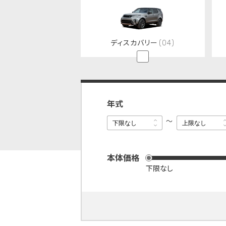
ディスカバリー
(04)
年式
下限なし
下限なし
上限なし
上限なし
本体価格
下限なし