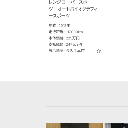
レンジローバースポー
ツ オートバイオグラフィ
ースポーツ
年式 : 2012年
走行距離 : 117,000km
本体価格 : 225万円
支払総額 : 247.6万円
展示場所 : 長久手本店