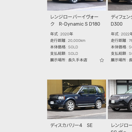
レンジローバーイヴォー
ディフェン
ク R-Dynamic S D180
D300
年式 : 2020年
年式 : 2022
走行距離 : 20,000km
走行距離 : 78
本体価格 : SOLD
本体価格 : S
支払総額 : SOLD
支払総額 : S
展示場所 : 長久手本店
展示場所 :
ディスカバリー4 SE
レンジロー