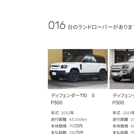
016
台のランドローバーがありま
ディフェンダー110 S
ディフェンダ
P300
P300
年式 : 2022年
年式 : 2021
走行距離 : 43,000km
走行距離 : 20
本体価格 : 713万円
本体価格 : 6
支払総額 : 730万円
支払総額 : 7