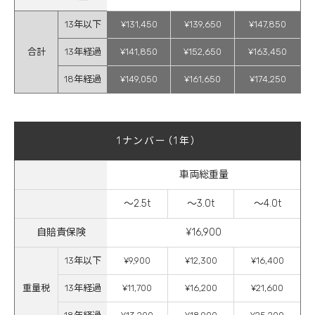
13年以下
¥131,450
¥139,650
¥147,850
合計
13年経過
¥141,850
¥152,650
¥163,450
18年経過
¥149,050
¥161,650
¥174,250
1ナンバー（1年）
車両総重量
～2.5t
～3.0t
～4.0t
自賠責保険
¥16,900
13年以下
¥9,900
¥12,300
¥16,400
重量税
13年経過
¥11,700
¥16,200
¥21,600