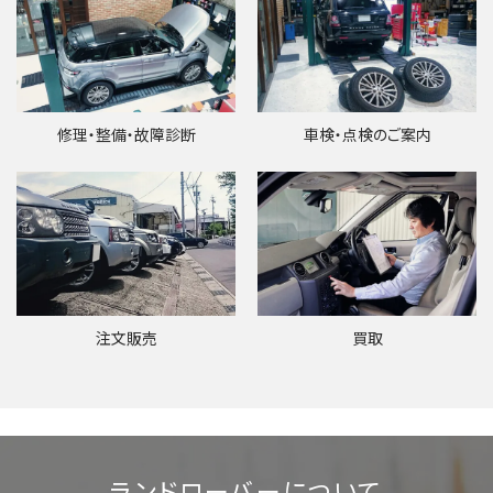
修理・整備・故障診断
車検・点検のご案内
注文販売
買取
ランドローバーについて