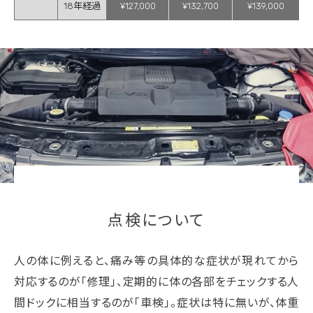
18年経過
¥127,000
¥132,700
¥139,000
点検について
人の体に例えると、痛み等の具体的な症状が現れてから
対応するのが「修理」、定期的に体の各部をチェックする人
間ドックに相当するのが「車検」。症状は特に無いが、体重