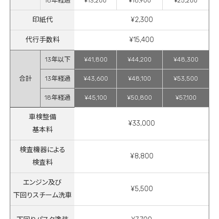
18年経過
¥13,200
¥18,900
¥25,200
印紙代
¥2,300
代行手数料
¥15,400
13年以下
¥41,800
¥44,200
¥48,300
合計
13年経過
¥43,600
¥48,100
¥53,500
18年経過
¥45,100
¥50,800
¥57,100
車検整備
¥33,000
基本料
検査機器による
¥8,800
検査料
エンジン及び
¥5,500
下回りスチーム洗車