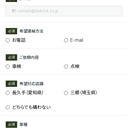
希望連絡方法
必須
お電話
E-mail
ご依頼内容
必須
車検
点検
希望対応店舗
必須
長久手（愛知県）
三郷（埼玉県）
どちらでも構わない
車種
必須