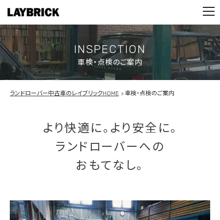
STOCK LIST
PARTS
CONTACT
INSPECTION
車検・点検のご案内
PRIVACY POLICY
ランドローバー中古車のレイブリックHOME
車検・点検のご案内
より快適に。より安全に。
ランドローバーへの
おもてなし。