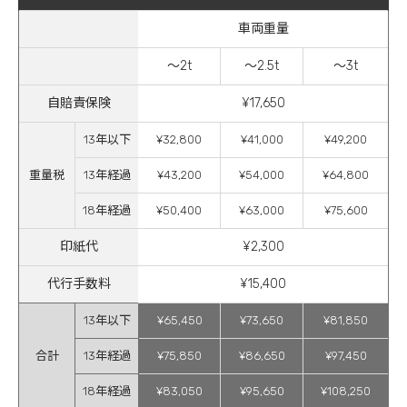
車両重量
～2t
～2.5t
～3t
自賠責保険
¥17,650
13年以下
¥32,800
¥41,000
¥49,200
重量税
13年経過
¥43,200
¥54,000
¥64,800
18年経過
¥50,400
¥63,000
¥75,600
印紙代
¥2,300
代行手数料
¥15,400
13年以下
¥65,450
¥73,650
¥81,850
合計
13年経過
¥75,850
¥86,650
¥97,450
18年経過
¥83,050
¥95,650
¥108,250