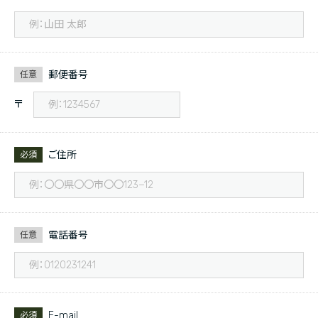
郵便番号
任意
〒
ご住所
必須
電話番号
任意
E-mail
必須