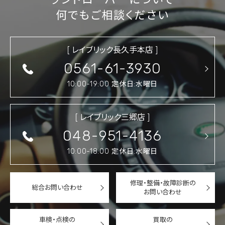
何でもご相談ください
[ レイブリック長久手本店 ]
0561-61-3930
10:00-19:00 定休日:水曜日
[ レイブリック三郷店 ]
048-951-4136
10:00-18:00 定休日:水曜日
修理・整備・故障診断の
総合お問い合わせ
お問い合わせ
車検・点検の
買取の