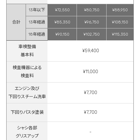
13年以下
¥72,550
¥80,750
¥88,950
合計
13年経過
¥85,350
¥96,750
¥108,150
18年経過
¥90,150
¥102,750
¥115,350
車検整備
¥59,400
基本料
検査機器による
¥11,000
検査料
エンジン及び
¥7,700
下回りスチーム洗車
下回りパスタ塗装
¥7,700
シャシ各部
-
グリスアップ