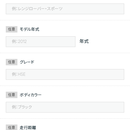
モデル年式
任意
年式
グレード
任意
ボディカラー
任意
走行距離
任意