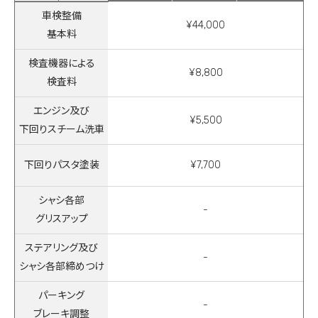
車検整備
¥44,000
基本料
検査機器による
¥8,800
検査料
エンジン及び
¥5,500
下回りスチーム洗車
下回りパスタ塗装
¥7,700
シャシ各部
-
グリスアップ
ステアリング及び
-
シャシ各部締めつけ
パーキング
-
ブレーキ調整