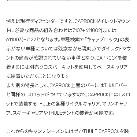
例えば現行ディフェンダーですと、CAPROCKダイレクトマウン
トに必要な商品の組み合わせは7107+611002(または
611003)+7122となります。車種検索で「キャップロック」の表
示がない車種については残念ながら現時点でダイレクトマウ
ントの適合が確認されていない車種となり、CAPROCKを装
着するには別売クロスバーキットを使用してベースキャリア
に装着いただくことになります。
また別の特長として、CAPROCK上面のバーにはTHULEバー
と同様のTスロットがついていますので、CAPROCKにはTスロ
ットで装着するTHULEの各種サイクルキャリア、マリンキャリ
ア、スキーキャリアやTHULEテントの装着が可能です。
これからのキャンプシーズンにはぜひTHULE CAPROCKを装