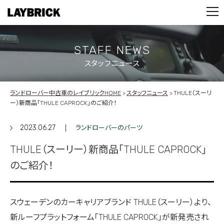
STOCK LIST
PARTS
CONTACT
STAFF NEWS
スタッフニュース
PRIVACY POLICY
ランドローバー中古車のレイブリックHOME
スタッフニュース
THULE（スーリ
ー）新商品「THULE CAPROCK」のご紹介！
2023.06.27
ランドローバーのパーツ
THULE（スーリー）新商品「THULE CAPROCK」
のご紹介！
スウェーデンのカーキャリアブランド THULE（スーリー）より、
新ルーフプラットフォーム「THULE CAPROCK」が新発売され