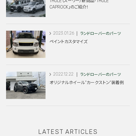
THULE（スーリー）新商品「THULE
CAPROCK」のご紹介！
2023.01.26
ランドローバーのパーツ
ペイントカスタマイズ
2022.12.22
ランドローバーのパーツ
オリジナルホイール”カークストン”装着例
LATEST ARTICLES