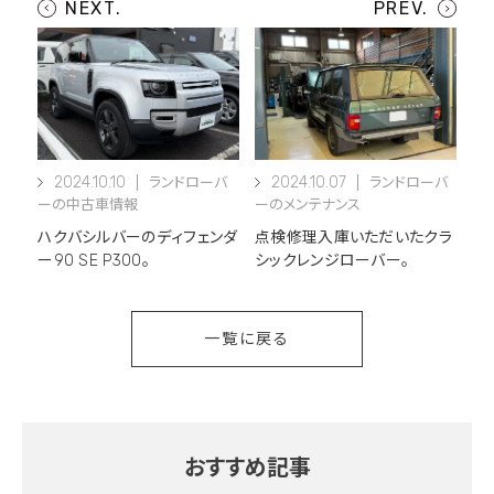
2024.10.10
2024.10.07
ランドローバ
ランドローバ
ーの中古車情報
ーのメンテナンス
ハクバシルバーのディフェンダ
点検修理入庫いただいたクラ
ー90 SE P300。
シックレンジローバー。
一覧に戻る
おすすめ記事