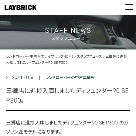
STOCK LIST
PARTS
CONTACT
STAFF NEWS
スタッフニュース
PRIVACY POLICY
ランドローバー中古車のレイブリックHOME
スタッフニュース
三郷店に進捗
入庫しましたディフェンダー90 SE P300。
2024.10.08
ランドローバーの中古車情報
三郷店に進捗入庫しましたディフェンダー90 SE
P300。
三郷店に進捗入庫しましたディフェンダー90
SE P300 のガ
ソリン2Lモデルになります。