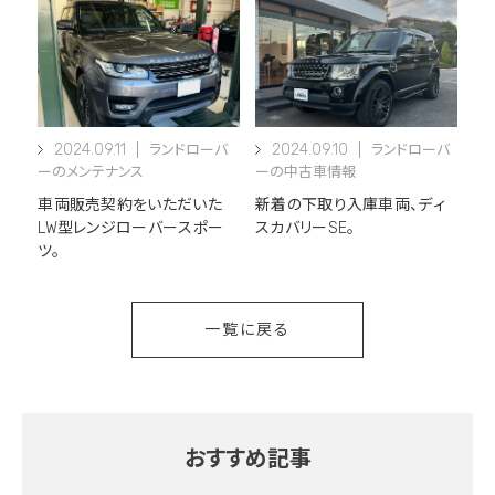
2024.09.11
2024.09.10
ランドローバ
ランドローバ
ーのメンテナンス
ーの中古車情報
車両販売契約をいただいた
新着の下取り入庫車両、ディ
LW型レンジローバースポー
スカバリーSE。
ツ。
一覧に戻る
おすすめ記事