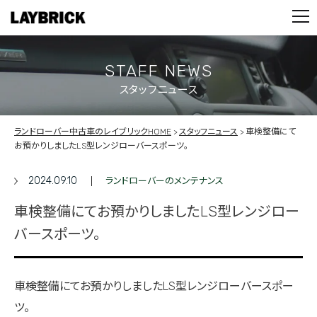
STOCK LIST
PARTS
CONTACT
STAFF NEWS
スタッフニュース
PRIVACY POLICY
ランドローバー中古車のレイブリックHOME
スタッフニュース
車検整備にて
お預かりしましたLS型レンジローバースポーツ。
2024.09.10
ランドローバーのメンテナンス
車検整備にてお預かりしましたLS型レンジロー
バースポーツ。
車検整備にてお預かりしましたLS型レンジローバースポー
ツ。