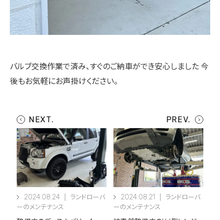
バルブ交換作業で済み、すぐのご納車ができ安心しました
今
後もお気軽にお声掛けください。
2024.08.24
2024.08.21
ランドローバ
ランドローバ
ーのメンテナンス
ーのメンテナンス