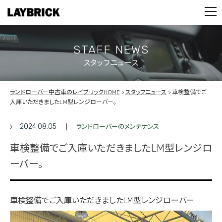
STOCK LIST
PARTS
CONTACT
STAFF NEWS
スタッフニュース
PRIVACY POLICY
ランドローバー中古車のレイブリックHOME
スタッフニュース
車検整備でご
入庫いただきましたLM型レンジローバー。
2024.08.05
ランドローバーのメンテナンス
車検整備でご入庫いただきましたLM型レンジロ
ーバー。
車検整備でご入庫いただきましたLM型レンジローバー