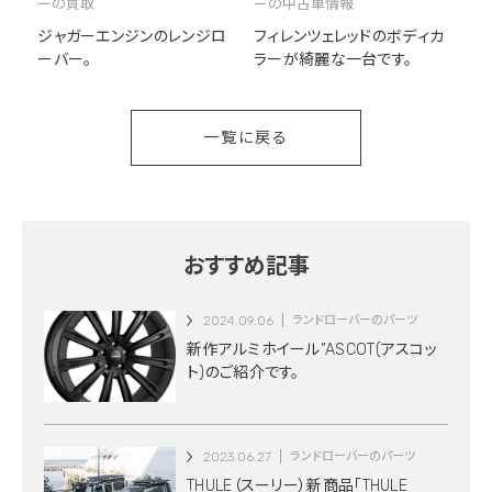
ーの買取
ーの中古車情報
ジャガーエンジンのレンジロ
フィレンツェレッドのボディカ
ーバー。
ラーが綺麗な一台です。
一覧に戻る
おすすめ記事
2024.09.06
ランドローバーのパーツ
新作アルミホイール”ASCOT(アスコッ
ト)のご紹介です。
2023.06.27
ランドローバーのパーツ
THULE（スーリー）新商品「THULE