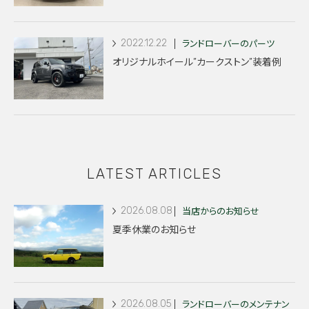
2022.12.22
ランドローバーのパーツ
オリジナルホイール”カークストン”装着例
LATEST ARTICLES
2026.08.08
当店からのお知らせ
夏季休業のお知らせ
2026.08.05
ランドローバーのメンテナン