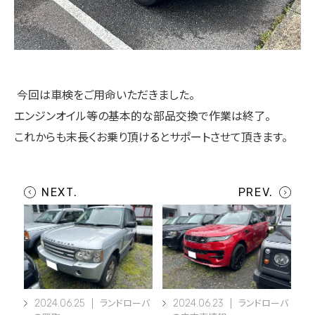
今回は車検をご用命いただきました。
エンジンオイル等の基本的な部品交換で作業は終了。
これからも末長くお乗り頂けるとサポートさせて頂きます。
2024.06.25
2024.06.23
ランドローバ
ランドローバ