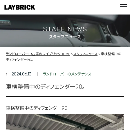
STOCK LIST
PARTS
CONTACT
STAFF NEWS
スタッフニュース
PRIVACY POLICY
ランドローバー中古車のレイブリックHOME
スタッフニュース
車検整備中の
ディフェンダー90。
2024.06.13
ランドローバーのメンテナンス
車検整備中のディフェンダー90。
車検整備中のディフェンダー90