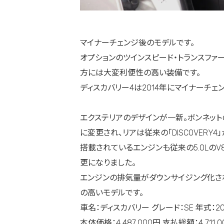
マイナーチェンジ後のモデルです。
オプションのツインスピード・トランスファ
方には大変利便性の高い装備です。
ディスカバリー4は2014年にマイナーチェ
エクステリアのデザインが一新。ボンネットのネー
に変更され、リアは従来の「DISCOVERY
搭載されているエンジンも従来の5.0LのV
更になりました。
エンジンの排気量がダウンサイジング化さ
の高いモデルです。
車名：ディスカバリー グレード：SE 年式：20
本体価格：4,487,000円 支払総額：4,711,