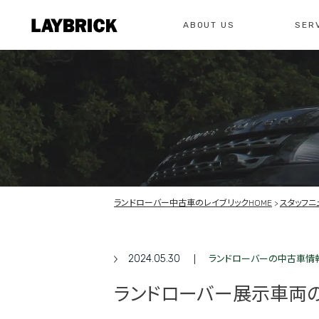
ABOUT US
SER
修理
レイ
私たちについて
サービスメニュー
お問い合わせ
修理・整備・故
総合お問い合わせ
お問い合わ
ランドローバー中古車のレイブリックHOME
スタッフニ
2024.05.30
ランドローバーの中古車情
ランドローバー展示車両の