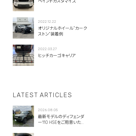
ペイントカスタマイズ
2022.12.22
オリジナルホイール”カーク
ストン”装着例
2022.03.27
ヒッチカーゴキャリア
LATEST ARTICLES
2026.08.05
最新モデルのディフェンダ
ー110 HSEをご用意いただ
きました。