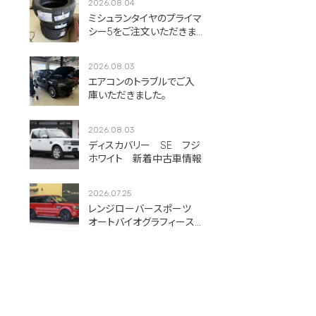
2026.08.04
ミシュランタイヤのプライマ
シー5をご注文いただきま
した！
2026.08.03
エアコンのトラブルでご入
庫いただきました。
2026.08.03
ディスカバリー SE フジ
ホワイト 新着中古車情報
2026.07.25
レンジローバースポーツ
オートバイオグラフィース
ポーツ フィレンツェレッ
ド 新着中古車情報