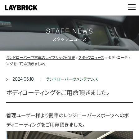
STOCK LIST
PARTS
CONTACT
STAFF NEWS
スタッフニュース
PRIVACY POLICY
ランドローバー中古車のレイブリックHOME
スタッフニュース
ボディコーティ
ングをご用命頂きました。
2024.05.18
ランドローバーのメンテナンス
ボディコーティングをご用命頂きました。
管理ユーザー様より愛車のレンジローバースポーツへのボ
ディコーティングをご用命頂きました。