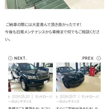
ご納車の際には大変喜んで頂き良かったです！
今後も日常メンテナンスから車検まで何でもご相談くださ
い。
2024.05.20
2024.05.17
ランドローバ
ランドローバ
ーのメンテナンス
ーのメンテナンス
車検でご入庫頂きましたフリ
すぐにご契約が決まりました