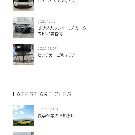
ペイントカスタマイズ
2022.12.22
オリジナルホイール”カーク
ストン”装着例
2022.03.27
ヒッチカーゴキャリア
LATEST ARTICLES
2026.08.08
夏季休業のお知らせ