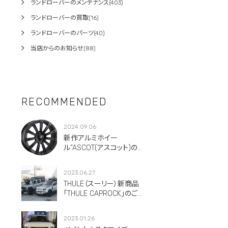
ランドローバーのメンテナンス(403)
ランドローバーの買取(16)
ランドローバーのパーツ(40)
当店からのお知らせ(88)
RECOMMENDED
2024.09.06
新作アルミホイー
ル”ASCOT(アスコット)のご
紹介です。
2023.06.27
THULE（スーリー）新商品
「THULE CAPROCK」のご紹
介！
2023.01.26