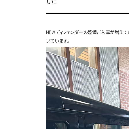
い！
NEWディフェンダーの整備ご入庫が増え
いています。