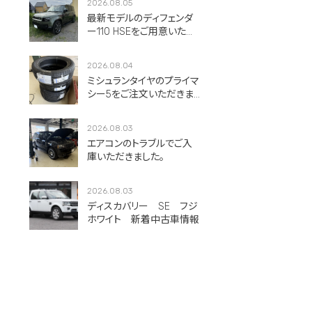
2026.08.05
最新モデルのディフェンダ
ー110 HSEをご用意いただ
きました。
2026.08.04
ミシュランタイヤのプライマ
シー5をご注文いただきま
した！
2026.08.03
エアコンのトラブルでご入
庫いただきました。
2026.08.03
ディスカバリー SE フジ
ホワイト 新着中古車情報