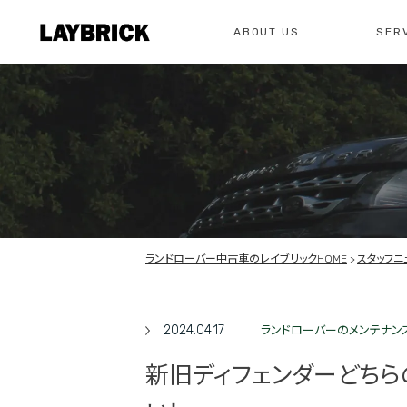
ABOUT US
SER
修理
レイ
私たちについて
サービスメニュー
お問い合わせ
修理・整備・故
総合お問い合わせ
お問い合わ
ランドローバー中古車のレイブリックHOME
スタッフニ
2024.04.17
ランドローバーのメンテナン
新旧ディフェンダーどちら