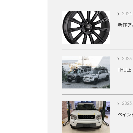
2024.
新作アル
2023.
THUL
2023.
ペイン