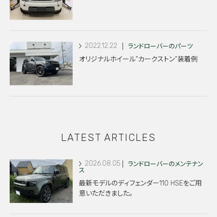
2022.12.22
ランドローバーのパーツ
オリジナルホイール”カークストン”装着例
LATEST ARTICLES
2026.08.05
ランドローバーのメンテナン
ス
最新モデルのディフェンダー110 HSEをご用
意いただきました。