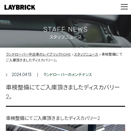
STOCK LIST
PARTS
CONTACT
STAFF NEWS
スタッフニュース
PRIVACY POLICY
ランドローバー中古車のレイブリックHOME
スタッフニュース
車検整備にて
ご入庫頂きましたディスカバリー2。
2024.04.13
ランドローバーのメンテナンス
車検整備にてご入庫頂きましたディスカバリー
2。
車検整備にてご入庫頂きましたディスカバリー2