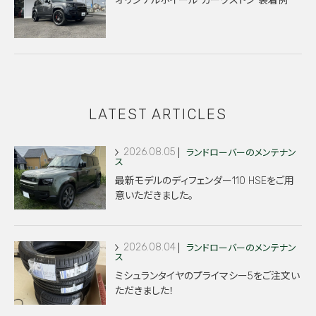
オリジナルホイール”カークストン”装着例
LATEST ARTICLES
2026.08.05
ランドローバーのメンテナン
ス
最新モデルのディフェンダー110 HSEをご用
意いただきました。
2026.08.04
ランドローバーのメンテナン
ス
ミシュランタイヤのプライマシー5をご注文い
ただきました！