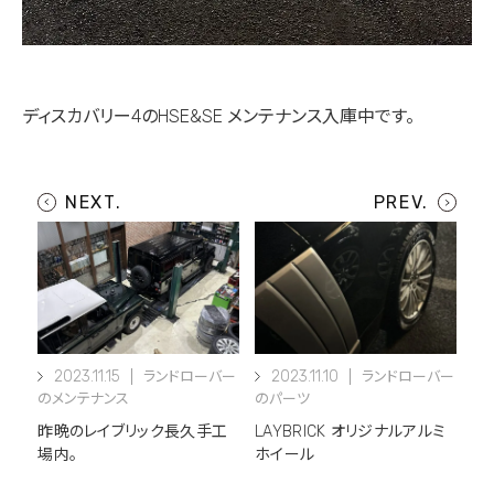
ディスカバリー4のHSE&SE
メンテナンス入庫中です。
2023.11.15
2023.11.10
ランドローバー
ランドローバー
のメンテナンス
のパーツ
昨晩のレイブリック長久手工
LAYBRICK オリジナルアルミ
場内。
ホイール