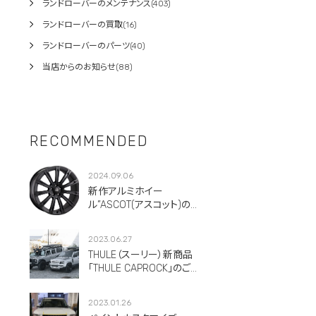
ランドローバーのメンテナンス(403)
ランドローバーの買取(16)
ランドローバーのパーツ(40)
当店からのお知らせ(88)
RECOMMENDED
2024.09.06
新作アルミホイー
ル”ASCOT(アスコット)のご
紹介です。
2023.06.27
THULE（スーリー）新商品
「THULE CAPROCK」のご紹
介！
2023.01.26