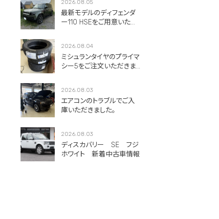
2026.08.05
最新モデルのディフェンダ
ー110 HSEをご用意いただ
きました。
2026.08.04
ミシュランタイヤのプライマ
シー5をご注文いただきま
した！
2026.08.03
エアコンのトラブルでご入
庫いただきました。
2026.08.03
ディスカバリー SE フジ
ホワイト 新着中古車情報