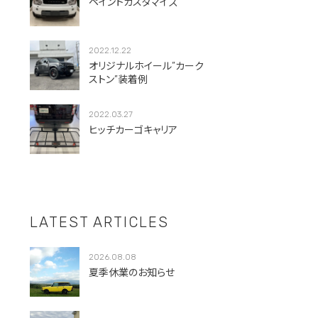
ペイントカスタマイズ
2022.12.22
オリジナルホイール”カーク
ストン”装着例
2022.03.27
ヒッチカーゴキャリア
LATEST ARTICLES
2026.08.08
夏季休業のお知らせ