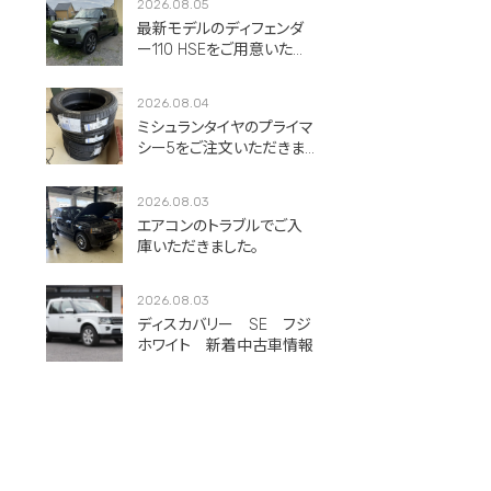
2026.08.05
最新モデルのディフェンダ
ー110 HSEをご用意いただ
きました。
2026.08.04
ミシュランタイヤのプライマ
シー5をご注文いただきま
した！
2026.08.03
エアコンのトラブルでご入
庫いただきました。
2026.08.03
ディスカバリー SE フジ
ホワイト 新着中古車情報