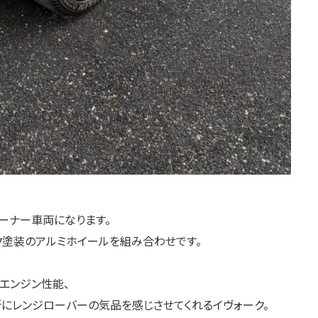
ーナー車両になります。
ク塗装のアルミホイールを組み合わせです。
エンジン性能、
にレンジローバーの気品を感じさせてくれるイヴォーク。