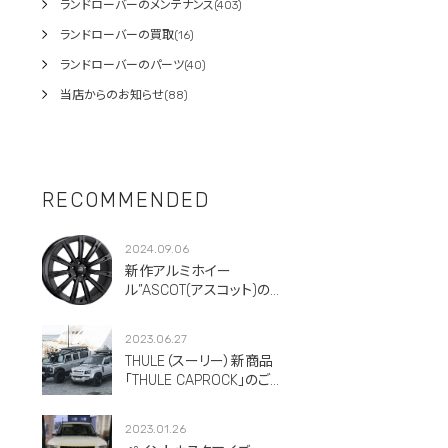
ランドローバーのメンテナンス(403)
ランドローバーの買取(16)
ランドローバーのパーツ(40)
当店からのお知らせ(88)
RECOMMENDED
2024.09.06
新作アルミホイー
ル”ASCOT(アスコット)のご
紹介です。
2023.06.27
THULE（スーリー）新商品
「THULE CAPROCK」のご紹
介！
2023.01.26