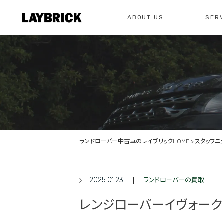
ABOUT US
SER
修理
レイ
私たちについて
サービスメニュー
お問い合わせ
修理・整備・故
総合お問い合わせ
お問い合わ
ランドローバー中古車のレイブリックHOME
スタッフニ
2025.01.23
ランドローバーの買取
レンジローバーイヴォーク