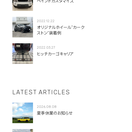
ペイントカスタマイズ
2022.12.22
オリジナルホイール”カーク
ストン”装着例
2022.03.27
ヒッチカーゴキャリア
LATEST ARTICLES
2026.08.08
夏季休業のお知らせ