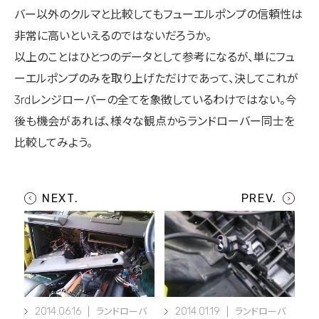
バー以外のクルマと比較してもフューエルポンプの信頼性は
非常に高いといえるのではないだろうか。
以上のことはひとつのデータとして参考になるが、単にフュ
ーエルポンプのみを取り上げただけであって、決してこれが
3rdレンジローバーの全てを象徴しているわけではない。今
後も機会があれば、様々な観点からランドローバー同士を
比較してみよう。
2014.06.16
2014.01.19
ランドローバ
ランドローバ