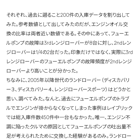
それぞれ、過去に遡ること200件の入庫データを割り出して
みた。参考数値として出してみたのだが、エンジンオイル交
換の比率は両者近い数値である。その中にあって、フューエ
ルポンプの故障は3rdレンジローバーが8台に対し、2ndレン
ジローバーは1/4の2台だった。印象だけではなく、実際に3rd
レンジローバーのフューエルポンプの故障頻度が2ndレンジ
ローバーより高いことが分かった。
ちなみに、2005年以降世代のランドローバー（ディスカバリ
ー３、ディスカバリー４、レンジローバースポーツ）はどうかと
思い、調べてみた。なんと、過去にフューエルポンプのトラブ
ルでエンジンが掛からなくなってしまった事例はレイブリック
では総入庫件数450件中一台もなかった。唯一、エンジン不
調に陥ったクルマの原因としてフューエルポンプの吐出量不
足が考えられたために交換した経験があるのみ。ランドロー