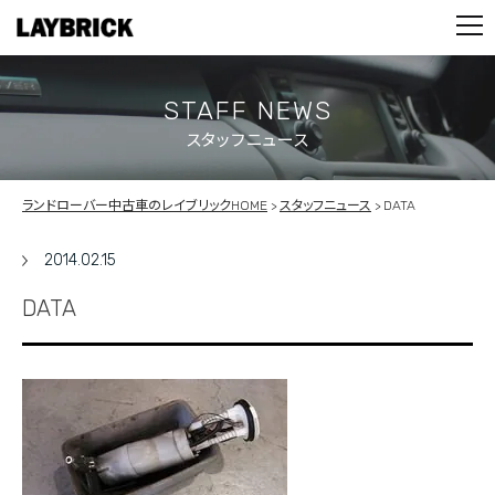
STOCK LIST
PARTS
CONTACT
STAFF NEWS
スタッフニュース
PRIVACY POLICY
ランドローバー中古車のレイブリックHOME
スタッフニュース
DATA
2014.02.15
DATA