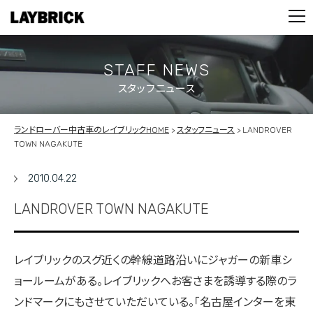
STOCK LIST
PARTS
CONTACT
STAFF NEWS
スタッフニュース
PRIVACY POLICY
ランドローバー中古車のレイブリックHOME
スタッフニュース
LANDROVER
TOWN NAGAKUTE
2010.04.22
LANDROVER TOWN NAGAKUTE
レイブリックのスグ近くの幹線道路沿いにジャガーの新車シ
ョールームがある。レイブリックへお客さまを誘導する際のラ
ンドマークにもさせていただいている。「名古屋インターを東