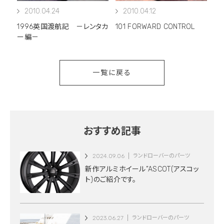
2010.04.24
2010.04.12
1996英国渡航記 －レンタカ
101 FORWARD CONTROL
ー編－
一覧に戻る
おすすめ記事
2024.09.06
ランドローバーのパーツ
新作アルミホイール”ASCOT(アスコッ
ト)のご紹介です。
2023.06.27
ランドローバーのパーツ