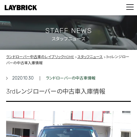
STOCK LIST
PARTS
CONTACT
STAFF NEWS
スタッフニュース
PRIVACY POLICY
ランドローバー中古車のレイブリックHOME
スタッフニュース
3rdレンジロー
バーの中古車入庫情報
2020.10.30
ランドローバーの中古車情報
3rdレンジローバーの中古車入庫情報