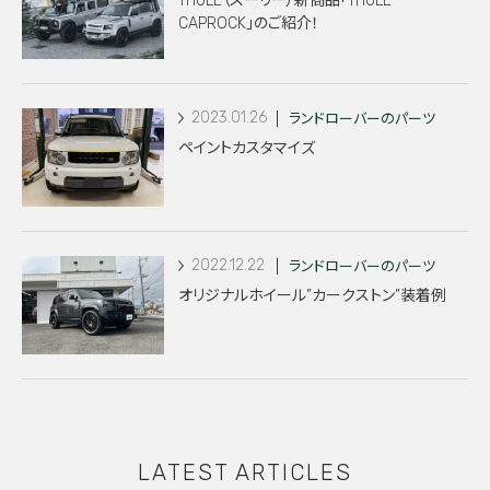
THULE（スーリー）新商品「THULE
CAPROCK」のご紹介！
2023.01.26
ランドローバーのパーツ
ペイントカスタマイズ
2022.12.22
ランドローバーのパーツ
オリジナルホイール”カークストン”装着例
LATEST ARTICLES