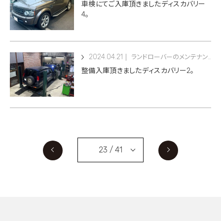
車検にてご入庫頂きましたディスカバリー
4。
2024.04.21
ランドローバーのメンテナンス
整備入庫頂きましたディスカバリー2。