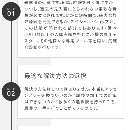
題解決の近道です。知識、経験を最大限に生かし
つつも、過去の先入観にとらわれない柔軟な発
STEP
01
想が必要とされます。いかに短時間で、確実な故
障原因を発見できるか、スペシャル・ショップとし
ての技量が問われる部分でもあります。延べ
5000台以上の入庫実績をもとに、2機の専用テ
スター、その他様々な専用ツール等を用い、的確
な診断を行います。
最適な解決方法の選択
解決の方法は１つではありません。本当にアッセ
STEP
02
ンブリー交換でいいのか？調整や加工での対応
はできないのか？数多くの選択肢を持ってこそ、
最良の一手を打つことができるのです。