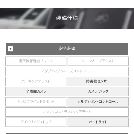
装備仕様
安全装備
衝突被害軽減ブレーキ
レーンキープアシスト
アダプティブクルーズコントロール
パーキングアシスト
障害物センサー
全周囲カメラ
カメラ：バック
BLIS：ブラインドスポット
ヒルディセントコントロール
CTA：クロストラフィックアラート
アイドリングストップ
オートライト