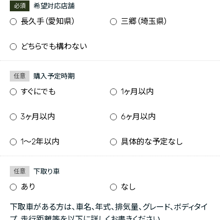
希望対応店舗
必須
長久手（愛知県）
三郷（埼玉県）
どちらでも構わない
購入予定時期
任意
すぐにでも
1ヶ月以内
3ヶ月以内
6ヶ月以内
1〜2年以内
具体的な予定なし
下取り車
任意
あり
なし
下取車がある方は、車名、年式、排気量、グレード、ボディタイ
プ、走行距離等を以下に詳しくお書きください。