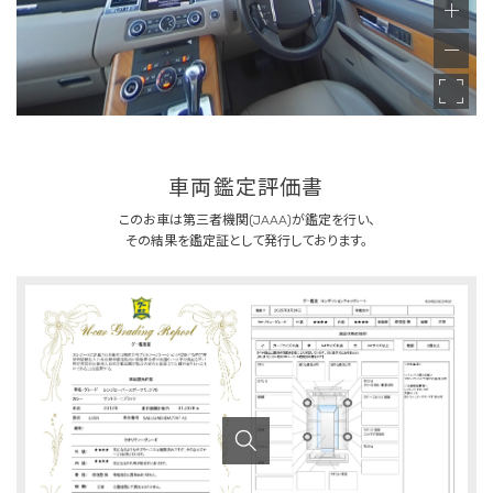
車両鑑定評価書
このお車は第三者機関(JAAA)が鑑定を行い、
その結果を鑑定証として発行しております。