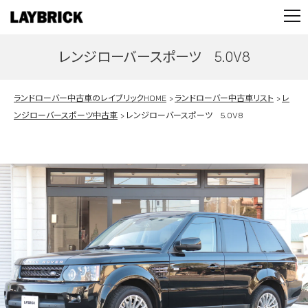
STOCK LIST
PARTS
レンジローバースポーツ 5.0V8
CONTACT
PRIVACY POLICY
ランドローバー中古車のレイブリックHOME
ランドローバー中古車リスト
レ
ンジローバースポーツ中古車
レンジローバースポーツ 5.0V8