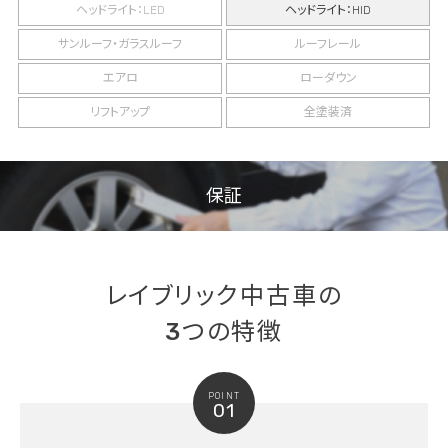
ヘッドライト：LED
ヘッドライト：HID
サンルーフ・ガラスルーフ
ルーフレール
エアロ
ローダウン
リフトアップ
全塗装済
保証
レイブリック中古車の
3つの特徴
POINT
01