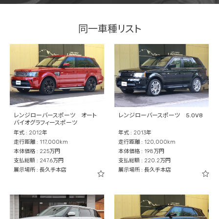
同一車種リスト
レンジローバースポーツ オート
レンジローバースポーツ 5.0V8
バイオグラフィースポーツ
年式 : 2012年
年式 : 2013年
走行距離 : 117,000km
走行距離 : 120,000km
本体価格 : 225万円
本体価格 : 198万円
支払総額 : 247.6万円
支払総額 : 220.2万円
展示場所 : 長久手本店
展示場所 : 長久手本店