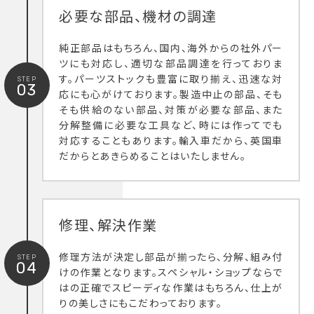
必要な部品、機材の調達
純正部品はもちろん、国内、海外からの社外パー
ツにも対応し、適切な部品調達を行っておりま
す。パーツストックも豊富に取り揃え、迅速な対
STEP
03
応にも心がけております。製造中止の部品、そも
そも供給のない部品、対策が必要な部品、また
分解整備に必要な工具など、時には作ってでも
対応することもあります。輸入車だから、英国車
だからとあきらめることはいたしません。
修理、解決作業
修理方法が決定し部品が揃ったら、分解、組み付
STEP
04
けの作業となります。スペシャル・ショップならで
はの正確でスピーディな作業はもちろん、仕上が
りの美しさにもこだわっております。