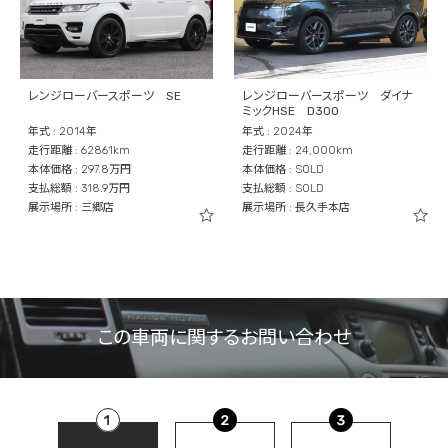
レンジローバースポーツ SE
レンジローバースポーツ ダイナ
ミックHSE D300
年式 : 2014年
年式 : 2024年
走行距離 : 62861km
走行距離 : 24,000km
本体価格 : 297.8万円
本体価格 : SOLD
支払総額 : 318.9万円
支払総額 : SOLD
展示場所 : 三郷店
展示場所 : 長久手本店
この車両に関するお問い合わせ