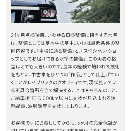
24ヶ月点検項目、いわゆる車検整備に相当する水準
は、整備としては基本中の基本。いわば最低条件の整
備内容です。「車検に通る整備」と、「スペシャル・ショ
ップとしてお届けできる水準の整備」、この両者の格
差はとても大きいのです。長年の経験で培われた技術
をもとに、中古車をひとつの「作品」として仕上げてい
くことがレイブリックのクオリティです。現状抱えてい
る不具合箇所を全て解決することはもちろんのこと、
ご納車後1年10,000km以内に交換が見込まれる消
耗品類、油脂類等を交換しております。
お客様の手にお渡ししてからも、3ヶ月の完全保証が
付いています。納車時に証明書を発行いたします。こ