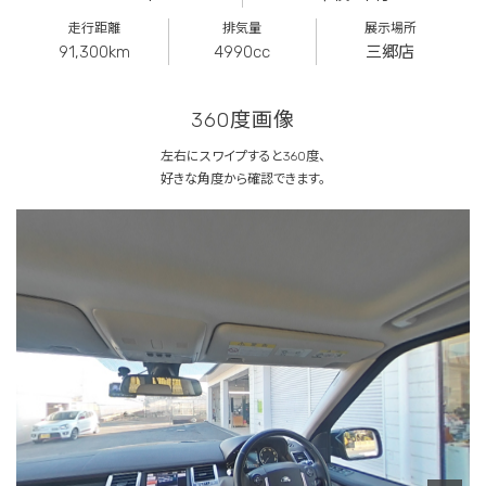
走行距離
排気量
展示場所
91,300km
4990cc
三郷店
360度画像
左右にスワイプすると360度、
好きな角度から確認できます。