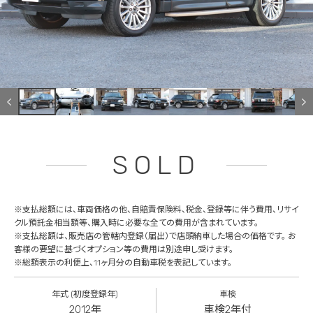
SOLD
※支払総額には、車両価格の他、自賠責保険料、税金、登録等に伴う費用、リサイ
クル預託金相当額等、購入時に必要な全ての費用が含まれています。
※支払総額は、販売店の管轄内登録（届出）で店頭納車した場合の価格です。 お
客様の要望に基づくオプション等の費用は別途申し受けます。
※総額表示の利便上、11ヶ月分の自動車税を表記しています。
年式 (初度登録年)
車検
2012年
車検2年付