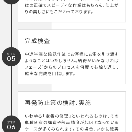
はの正確でスピーディな作業はもちろん、仕上が
りの美しさにもこだわっております。
完成検査
中途半端な確認作業でお客様にお車を引き渡す
STEP
05
ようなことはいたしません。納得がいかなければ
フェーズ1からのプロセスを何度でも繰り返し、
確実な完成を目指します。
再発防止策の検討、実施
いわゆる「定番の修理」といわれるものは、その
車種固有の構造や部品精度が起因となっている
STEP
06
ケースが多くみられます。その場合、いかに確実