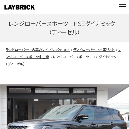
STOCK LIST
PARTS
レンジローバースポーツ HSEダイナミック
CONTACT
（ディーゼル）
PRIVACY POLICY
ランドローバー中古車のレイブリックHOME
ランドローバー中古車リスト
レ
ンジローバースポーツ中古車
レンジローバースポーツ HSEダイナミック
（ディーゼル）