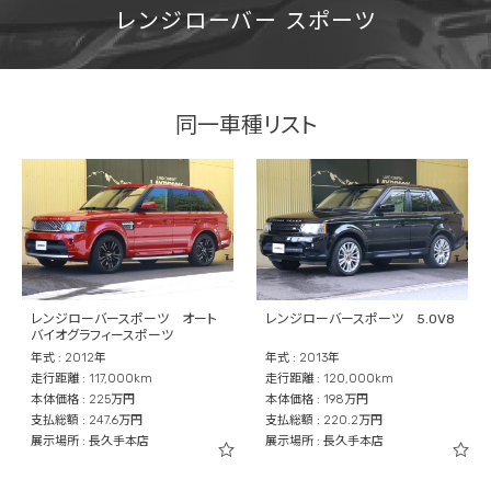
レンジローバー スポーツ
同一車種リスト
レンジローバースポーツ オート
レンジローバースポーツ 5.0V8
バイオグラフィースポーツ
年式 : 2012年
年式 : 2013年
走行距離 : 117,000km
走行距離 : 120,000km
本体価格 : 225万円
本体価格 : 198万円
支払総額 : 247.6万円
支払総額 : 220.2万円
展示場所 : 長久手本店
展示場所 : 長久手本店