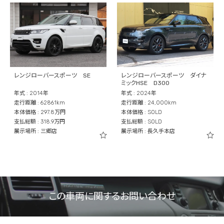
レンジローバースポーツ SE
レンジローバースポーツ ダイナ
ミックHSE D300
年式 : 2014年
年式 : 2024年
走行距離 : 62861km
走行距離 : 24,000km
本体価格 : 297.8万円
本体価格 : SOLD
支払総額 : 318.9万円
支払総額 : SOLD
展示場所 : 三郷店
展示場所 : 長久手本店
この車両に関するお問い合わせ