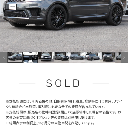
SOLD
※支払総額には、車両価格の他、自賠責保険料、税金、登録等に伴う費用、リサイ
クル預託金相当額等、購入時に必要な全ての費用が含まれています。
※支払総額は、販売店の管轄内登録（届出）で店頭納車した場合の価格です。 お
客様の要望に基づくオプション等の費用は別途申し受けます。
※総額表示の利便上、11ヶ月分の自動車税を表記しています。