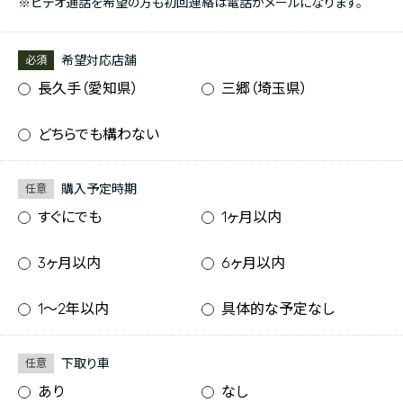
※ビデオ通話を希望の方も初回連絡は電話かメールになります。
希望対応店舗
必須
長久手（愛知県）
三郷（埼玉県）
どちらでも構わない
購入予定時期
任意
すぐにでも
1ヶ月以内
3ヶ月以内
6ヶ月以内
1〜2年以内
具体的な予定なし
下取り車
任意
あり
なし