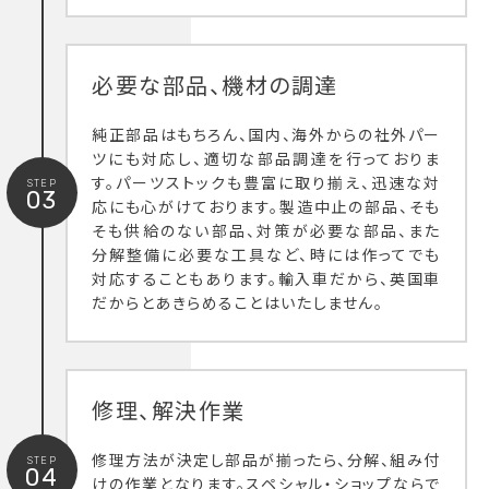
必要な部品、機材の調達
純正部品はもちろん、国内、海外からの社外パー
ツにも対応し、適切な部品調達を行っておりま
す。パーツストックも豊富に取り揃え、迅速な対
STEP
03
応にも心がけております。製造中止の部品、そも
そも供給のない部品、対策が必要な部品、また
分解整備に必要な工具など、時には作ってでも
対応することもあります。輸入車だから、英国車
だからとあきらめることはいたしません。
修理、解決作業
修理方法が決定し部品が揃ったら、分解、組み付
STEP
04
けの作業となります。スペシャル・ショップならで