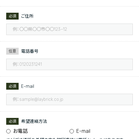
ご住所
必須
電話番号
任意
E-mail
必須
希望連絡方法
必須
お電話
E-mail