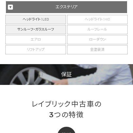
エクステリア
ヘッドライト：LED
ヘッドライト：HID
サンルーフ・ガラスルーフ
ルーフレール
エアロ
ローダウン
リフトアップ
全塗装済
保証
レイブリック中古車の
3つの特徴