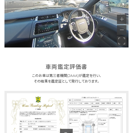
車両鑑定評価書
このお車は第三者機関(JAAA)が鑑定を行い、
その結果を鑑定証として発行しております。