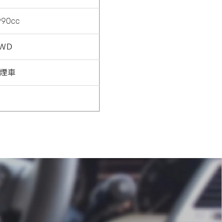
990cc
ＷＤ
煙車