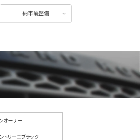
納車前整備
ンオーナー
ントリーニブラック