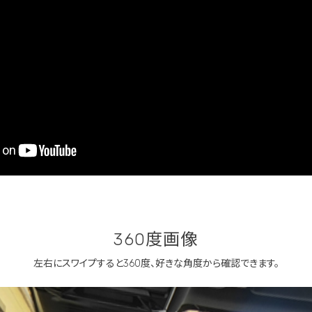
360度画像
左右にスワイプすると360度、
好きな角度から確認できます。