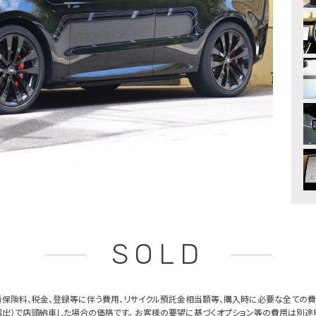
SOLD
保険料、税金、登録等に伴う費用、リサイクル預託金相当額等、購入時に必要な全ての費
出）で店頭納車した場合の価格です。 お客様の要望に基づくオプション等の費用は別途