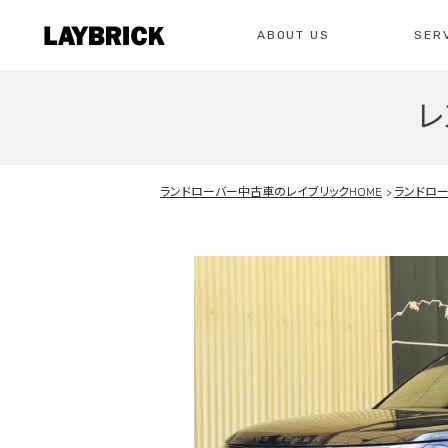
ABOUT US
SER
レ
修理
レイ
私たちについて
サービスメニュー
お問い合わせ
ランドローバー中古車のレイブリックHOME
ランドロ
修理・整備・故
総合お問い合わせ
お問い合わ