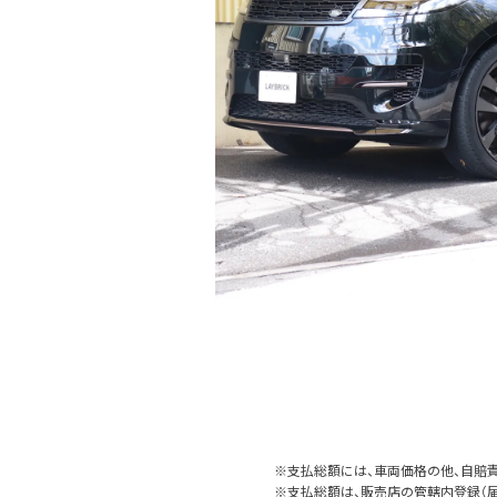
※支払総額には、車両価格の他、自賠責
※支払総額は、販売店の管轄内登録（届