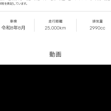
車税を表記しています。
車検
走行距離
排気量
令和8年8月
25,000km
2990cc
動画