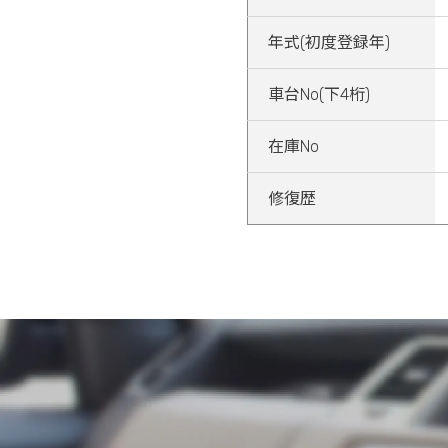
年式(初度登録年)
車台No(下4桁)
在庫No
修復歴