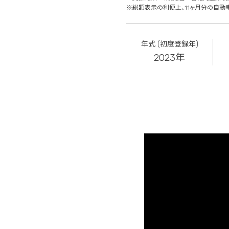
※総額表示の利便上、11ヶ月分の自動
年式 (初度登録年)
2023年