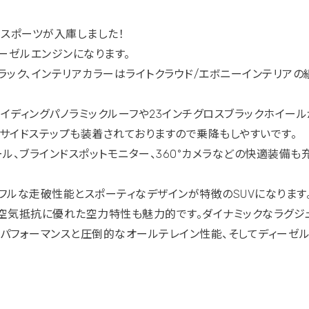
ースポーツが入庫しました！
ィーゼルエンジンになります。
ラック、インテリアカラーはライトクラウド/エボニーインテリアの
イディングパノラミックルーフや23インチグロスブラックホイール
サイドステップも装着されておりますので乗降もしやすいです。
ル、ブラインドスポットモニター、360°カメラなどの快適装備も
フルな走破性能とスポーティなデザインが特徴のSUVになります
空気抵抗に優れた空力特性も魅力的です。ダイナミックなラグジ
パフォーマンスと圧倒的なオールテレイン性能、そしてディーゼ