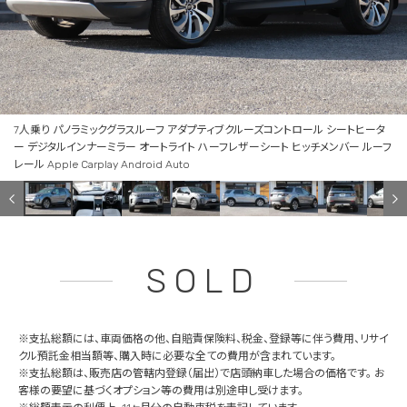
7人乗り パノラミックグラスルーフ アダプティブクルーズコントロール シートヒータ
ー デジタルインナーミラー オートライト ハーフレザーシート ヒッチメンバー ルーフ
レール Apple Carplay Android Auto
SOLD
※支払総額には、車両価格の他、自賠責保険料、税金、登録等に伴う費用、リサイ
クル預託金相当額等、購入時に必要な全ての費用が含まれています。
※支払総額は、販売店の管轄内登録（届出）で店頭納車した場合の価格です。 お
客様の要望に基づくオプション等の費用は別途申し受けます。