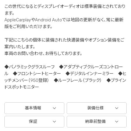
この世代になるとディスプレイオーディオは標準装備とされており
ます。
AppleCarplayやAndroid Autoでは地図の更新がなく、常に最新
版をご利用いただけます。
下記にこちらの個体に装備された快適装備やオプション装備をご
案内いたします。
車両のお問い合わせ、お待ちしております。
◆パノラミックグラスルーフ ◆アダプティブクルーズコントロー
ル ◆フロントシートヒーター ◆デジタルインナーミラー ◆ヒ
ッチメンバー（950登録） ◆ルーフレール（ブラック） ◆ブライン
ドスポットモニター
基本情報
装備仕様
保証
納車前整備