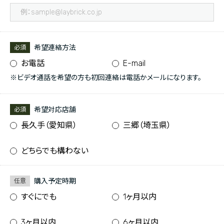
希望連絡方法
必須
お電話
E-mail
※ビデオ通話を希望の方も初回連絡は電話かメールになります。
希望対応店舗
必須
長久手（愛知県）
三郷（埼玉県）
どちらでも構わない
購入予定時期
任意
すぐにでも
1ヶ月以内
3ヶ月以内
6ヶ月以内