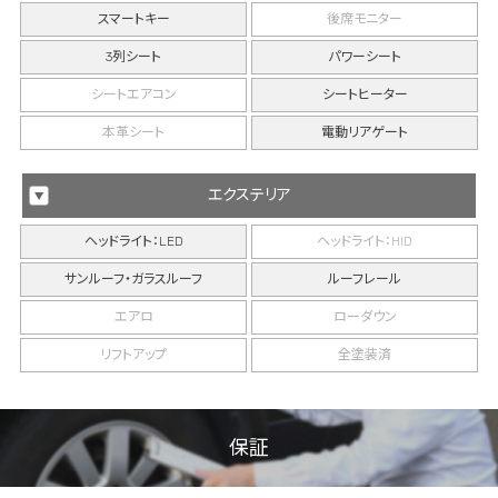
スマートキー
後席モニター
3列シート
パワーシート
シートエアコン
シートヒーター
本革シート
電動リアゲート
エクステリア
ヘッドライト：LED
ヘッドライト：HID
サンルーフ・ガラスルーフ
ルーフレール
エアロ
ローダウン
リフトアップ
全塗装済
保証