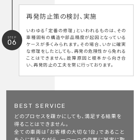
再発防止策の検討、実施
いわゆる「定番の修理」といわれるものは、その
車種固有の構造や部品精度が起因となっている
STEP
06
ケースが多くみられます。その場合、いかに確実
な修理をしたとしても、再発の危険性から免れる
ことはできません。故障原因と根本から向き合
い、再発防止の工夫を常に行っております。
BEST SERVICE
どのプロセスを疎かにしても、満足する結果を
得ることはできません。
全ての車両は「お客様の大切な1台」であること
を心に刻みながら、一つ一つの作業に誠実に取