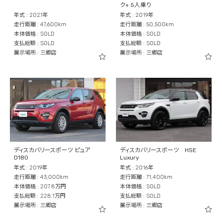
ク+ 5人乗り
年式 : 2021年
年式 : 2019年
走行距離 : 47,600km
走行距離 : 50,500km
本体価格 : SOLD
本体価格 : SOLD
支払総額 : SOLD
支払総額 : SOLD
展示場所 : 三郷店
展示場所 : 三郷店
ディスカバリースポーツ ピュア
ディスカバリースポーツ HSE
D180
Luxury
年式 : 2019年
年式 : 2016年
走行距離 : 43,000km
走行距離 : 71,400km
本体価格 : 207.8万円
本体価格 : SOLD
支払総額 : 228.1万円
支払総額 : SOLD
展示場所 : 三郷店
展示場所 : 三郷店