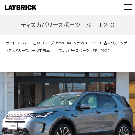
STOCK LIST
PARTS
ディスカバリースポーツ SE P200
CONTACT
PRIVACY POLICY
ランドローバー中古車のレイブリックHOME
ランドローバー中古車リスト
デ
ィスカバリースポーツ中古車
ディスカバリースポーツ SE P200