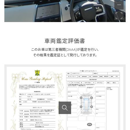
車両鑑定評価書
このお車は第三者機関(JAAA)が鑑定を行い、
その結果を鑑定証として発行しております。