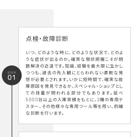
点検・故障診断
いつ、どのような時に、どのような状況で、どのよ
うな症状が出るのか。確実な現状把握こそが問
題解決の近道です。知識、経験を最大限に生かし
つつも、過去の先入観にとらわれない柔軟な発
STEP
01
想が必要とされます。いかに短時間で、確実な故
障原因を発見できるか、スペシャル・ショップとし
ての技量が問われる部分でもあります。延べ
5000台以上の入庫実績をもとに、2機の専用テ
スター、その他様々な専用ツール等を用い、的確
な診断を行います。