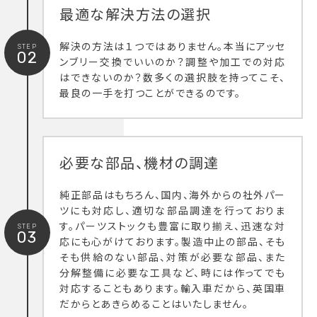
最適な解決方法の選択
解決の方法は１つではありません。本当にアッセ
STEP
02
ンブリー交換でいいのか？調整や加工での対応
はできないのか？数多くの選択肢を持ってこそ、
最良の一手を打つことができるのです。
必要な部品、機材の調達
純正部品はもちろん、国内、海外からの社外パー
ツにも対応し、適切な部品調達を行っておりま
す。パーツストックも豊富に取り揃え、迅速な対
STEP
03
応にも心がけております。製造中止の部品、そも
そも供給のない部品、対策が必要な部品、また
分解整備に必要な工具など、時には作ってでも
対応することもあります。輸入車だから、英国車
だからとあきらめることはいたしません。