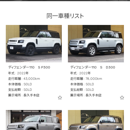
同一車種リスト
ディフェンダー110 S P300
ディフェンダー110 S D300
年式 : 2022年
年式 : 2022年
走行距離 : 43,000km
走行距離 : 78,000km
本体価格 : SOLD
本体価格 : SOLD
支払総額 : SOLD
支払総額 : SOLD
展示場所 : 長久手本店
展示場所 : 長久手本店