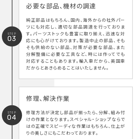
必要な部品、機材の調達
純正部品はもちろん、国内、海外からの社外パー
ツにも対応し、適切な部品調達を行っておりま
す。パーツストックも豊富に取り揃え、迅速な対
STEP
03
応にも心がけております。製造中止の部品、そも
そも供給のない部品、対策が必要な部品、また
分解整備に必要な工具など、時には作ってでも
対応することもあります。輸入車だから、英国車
だからとあきらめることはいたしません。
修理、解決作業
修理方法が決定し部品が揃ったら、分解、組み付
STEP
04
けの作業となります。スペシャル・ショップならで
はの正確でスピーディな作業はもちろん、仕上が
りの美しさにもこだわっております。