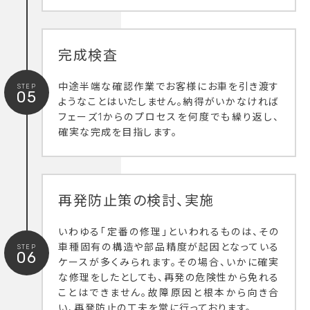
完成検査
中途半端な確認作業でお客様にお車を引き渡す
STEP
05
ようなことはいたしません。納得がいかなければ
フェーズ1からのプロセスを何度でも繰り返し、
確実な完成を目指します。
再発防止策の検討、実施
いわゆる「定番の修理」といわれるものは、その
車種固有の構造や部品精度が起因となっている
STEP
06
ケースが多くみられます。その場合、いかに確実
な修理をしたとしても、再発の危険性から免れる
ことはできません。故障原因と根本から向き合
い、再発防止の工夫を常に行っております。