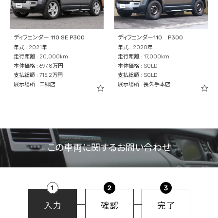
ディフェンダー 110 SE P300
ディフェンダー110 P300
年式 : 2021年
年式 : 2020年
走行距離 : 20,000km
走行距離 : 17,000km
本体価格 : 697.8万円
本体価格 : SOLD
支払総額 : 715.2万円
支払総額 : SOLD
展示場所 : 三郷店
展示場所 : 長久手本店
この車両に関するお問い合わせ