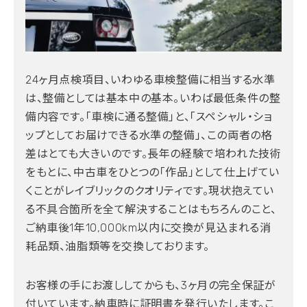
24ヶ月点検項目、いわゆる車検整備に相当する水準
は、整備としては基本中の基本。いわば最低条件の整
備内容です。「車検に通る整備」と、「スペシャル・ショ
ップとしてお届けできる水準の整備」、この両者の格
差はとても大きいのです。長年の経験で培われた技術
をもとに、中古車をひとつの「作品」として仕上げてい
くことがレイブリックのクオリティです。現状抱えてい
る不具合箇所を全て解決することはもちろんのこと、
ご納車後1年10,000km以内に交換が見込まれる消
耗品類、油脂類等を交換しております。
お客様の手にお渡ししてからも、3ヶ月の完全保証が
付いています。納車時に証明書を発行いたします。こ