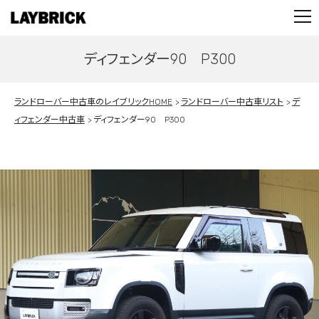
STOCK LIST
PARTS
ディフェンダー90 P300
CONTACT
PRIVACY POLICY
ランドローバー中古車のレイブリックHOME
ランドローバー中古車リスト
デ
ィフェンダー中古車
ディフェンダー90 P300