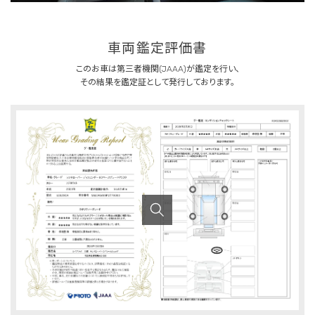
車両鑑定評価書
このお車は第三者機関(JAAA)が鑑定を行い、
その結果を鑑定証として発行しております。