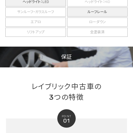
ヘッドライト：LED
ヘッドライト：HID
サンルーフ・ガラスルーフ
ルーフレール
エアロ
ローダウン
リフトアップ
全塗装済
保証
レイブリック中古車の
3つの特徴
POINT
01