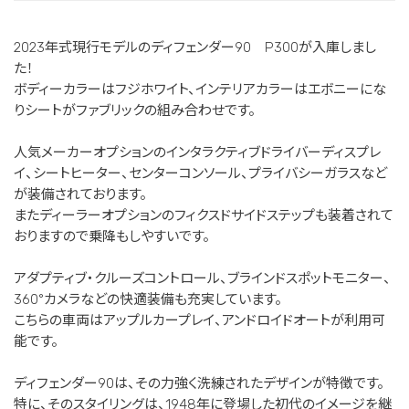
2023年式現行モデルのディフェンダー90 P300が入庫しまし
た！
ボディーカラーはフジホワイト、インテリアカラーはエボニーにな
りシートがファブリックの組み合わせです。
人気メーカーオプションのインタラクティブドライバーディスプレ
イ、シートヒーター、センターコンソール、プライバシーガラスなど
が装備されております。
またディーラーオプションのフィクスドサイドステップも装着されて
おりますので乗降もしやすいです。
アダプティブ・クルーズコントロール、ブラインドスポットモニター、
360°カメラなどの快適装備も充実しています。
こちらの車両はアップルカープレイ、アンドロイドオートが利用可
能です。
ディフェンダー90は、その力強く洗練されたデザインが特徴です。
特に、そのスタイリングは、1948年に登場した初代のイメージを継