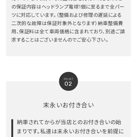
の保証内容はヘッドランプ電球1個に至るまで全パー
ツに対応しています。（整備および修理の遅延による
二次的な故障は保証対象外となります）納車整備費
用、保証料は全て車両価格に含まれており、別途ご請
求することはございませんのでご安心下さい。
POINT
02
末永いお付き合い
納車されてからが当店とのお付き合いの始
まりです。
私達は末永いお付き合いを前提に