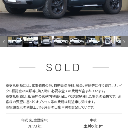
SOLD
※支払総額には、車両価格の他、自賠責保険料、税金、登録等に伴う費用、リサイ
クル預託金相当額等、購入時に必要な全ての費用が含まれています。
※支払総額は、販売店の管轄内登録（届出）で店頭納車した場合の価格です。 お
客様の要望に基づくオプション等の費用は別途申し受けます。
※総額表示の利便上、11ヶ月分の自動車税を表記しています。
年式 (初度登録年)
車検
2023年
車検2年付