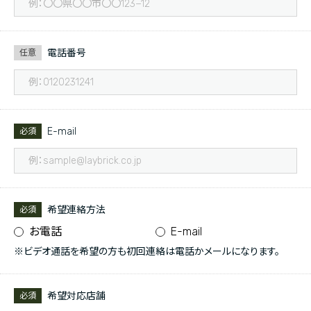
電話番号
任意
E-mail
必須
希望連絡方法
必須
お電話
E-mail
※ビデオ通話を希望の方も初回連絡は電話かメールになります。
希望対応店舗
必須