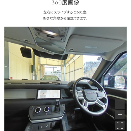
360度画像
左右にスワイプすると360度、
好きな角度から確認できます。