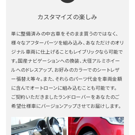
カスタマイズの楽しみ
単に整備済みの中古車をそのまま買うのではなく、
様々なアフターパーツを組み込み、あなただけのオリ
ジナル車両に仕上げることもレイブリックなら可能で
す。国産ナビゲーションへの換装、大径アルミホイー
ルへのドレスアップ、お好みのカラーでのシートレザ
ー張替え等々。また、それらのパーツ代金を車両金額
に含んでオートローンに組み込むことも可能です。
ご契約いただきましたランドローバーをあなたのご
希望仕様車にバージョンアップさせてお届けします。