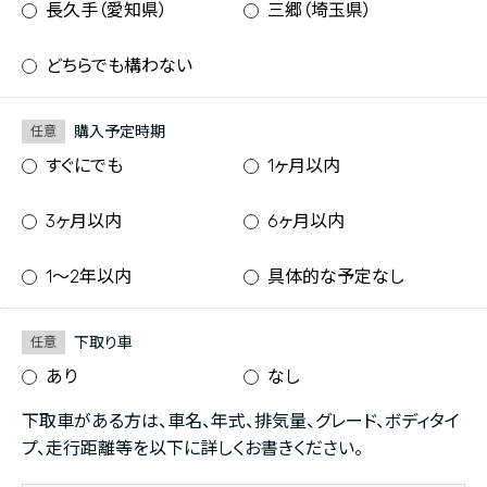
長久手（愛知県）
三郷（埼玉県）
どちらでも構わない
購入予定時期
任意
すぐにでも
1ヶ月以内
3ヶ月以内
6ヶ月以内
1〜2年以内
具体的な予定なし
下取り車
任意
あり
なし
下取車がある方は、車名、年式、排気量、グレード、ボディタイ
プ、走行距離等を以下に詳しくお書きください。