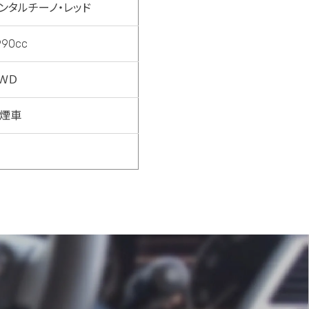
ンタルチーノ・レッド
990cc
ＷＤ
煙車