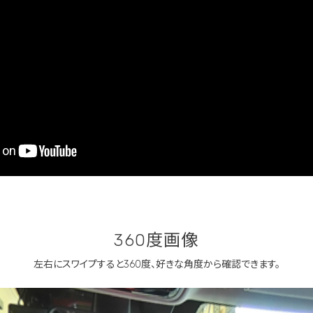
360度画像
左右にスワイプすると360度、
好きな角度から確認できます。