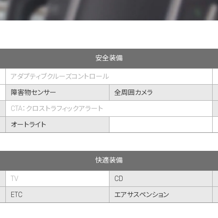
安全装備
アダプティブクルーズコントロール
障害物センサー
全周囲カメラ
CTA：クロストラフィックアラート
オートライト
快適装備
TV
CD
ETC
エアサスペンション