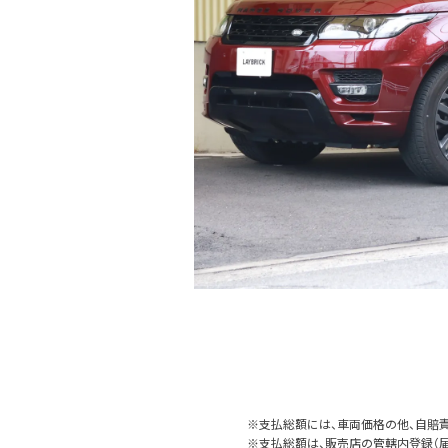
※支払総額には、車両価格の他、自賠責
※支払総額は、販売店の管轄内登録（届