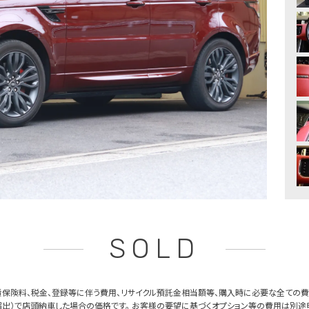
SOLD
保険料、税金、登録等に伴う費用、リサイクル預託金相当額等、購入時に必要な全ての費
出）で店頭納車した場合の価格です。 お客様の要望に基づくオプション等の費用は別途