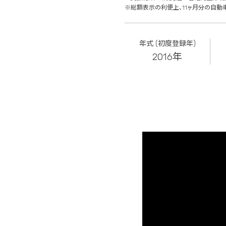
※総額表示の利便上、11ヶ月分の自動
年式 (初度登録年)
2016年