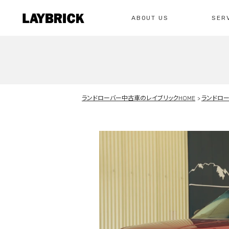
ABOUT US
SER
修理
レイ
私たちについて
サービスメニュー
お問い合わせ
ランドローバー中古車のレイブリックHOME
ランドロ
修理・整備・故
総合お問い合わせ
お問い合わ