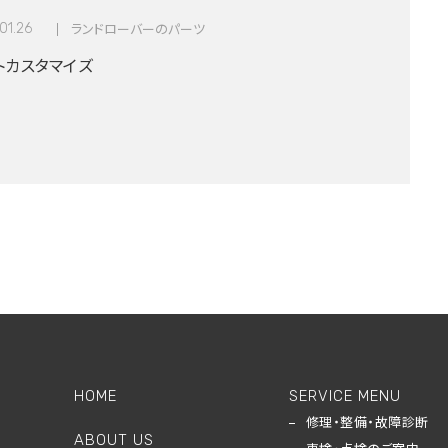
01.26
ランドローバーのパーツ
トカスタマイズ
HOME
SERVICE MENU
修理・整備・故障診断
ABOUT US