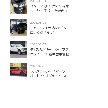
2026.08.04
ミシュランタイヤのプライマ
シー5をご注文いただきま
した！
2026.08.03
エアコンのトラブルでご入
庫いただきました。
2026.08.03
ディスカバリー SE フジ
ホワイト 新着中古車情報
2026.07.25
レンジローバースポーツ
オートバイオグラフィース
ポーツ フィレンツェレッ
ド 新着中古車情報