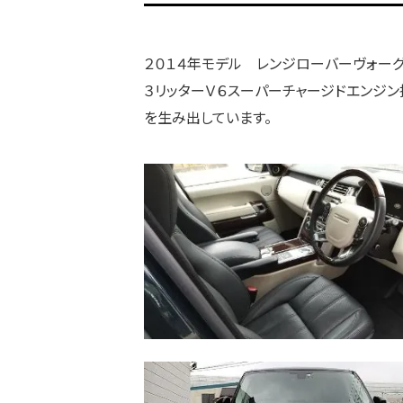
２０１４年モデル レンジローバーヴォー
３リッターＶ６スーパーチャージドエンジ
を生み出しています。