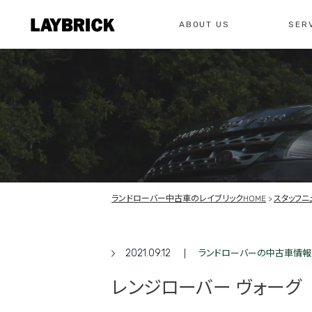
ABOUT US
SER
修理
レイ
私たちについて
サービスメニュー
お問い合わせ
修理・整備・故
総合お問い合わせ
お問い合わ
ランドローバー中古車のレイブリックHOME
スタッフニ
2021.09.12
ランドローバーの中古車情報
レンジローバー ヴォーグ 