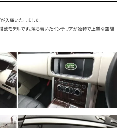
グが入庫いたしました。
ン搭載モデルです。落ち着いたインテリアが独特で上質な空間