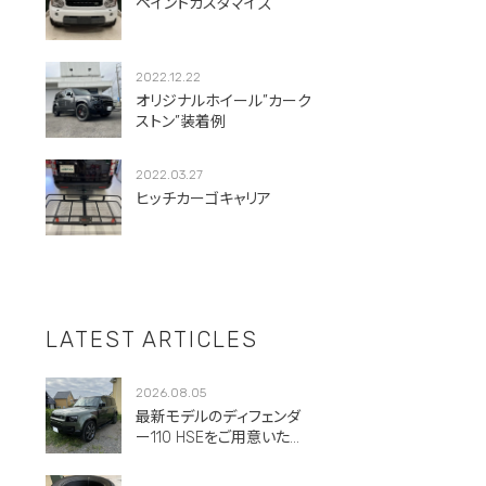
ペイントカスタマイズ
2022.12.22
オリジナルホイール”カーク
ストン”装着例
2022.03.27
ヒッチカーゴキャリア
LATEST ARTICLES
2026.08.05
最新モデルのディフェンダ
ー110 HSEをご用意いただ
きました。