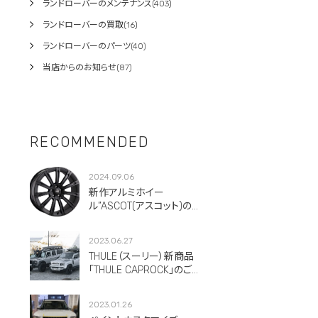
ランドローバーのメンテナンス(403)
ランドローバーの買取(16)
ランドローバーのパーツ(40)
当店からのお知らせ(87)
RECOMMENDED
2024.09.06
新作アルミホイー
ル”ASCOT(アスコット)のご
紹介です。
2023.06.27
THULE（スーリー）新商品
「THULE CAPROCK」のご紹
介！
2023.01.26