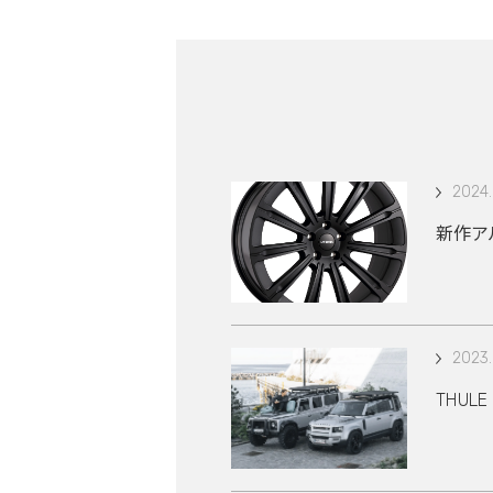
2024.
新作アル
2023.
THUL