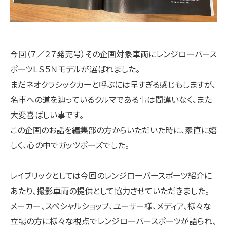
今回（７／２７発売号）その企画対象車両にレンジローバース
ポーツＬＳ５Ｎモデルが選ばれました。
まだネオクラシックカーと呼ぶには早すぎる感じもしますが、
名車への道を辿っているクルマである事は間違いなく、また
大変喜ばしい事です。
この企画のお話を編集部の方からいただいた時に、素直に嬉
しく、心の中でガッツポーズでした。
レイブリックとしては今回のレンジローバースポーツ紹介に
あたり、撮影車両の提供として協力させていただきました。
メーカー、スペシャルショップ、ユーザー様、メディア、様々な
立場の方に様々な視点でレンジローバースポーツが語られ、