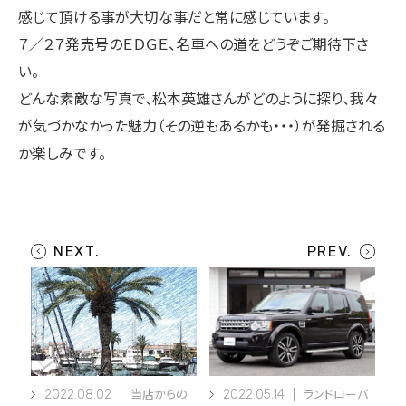
感じて頂ける事が大切な事だと常に感じています。
７／２７発売号のＥＤＧＥ、名車への道をどうぞご期待下さ
い。
どんな素敵な写真で、松本英雄さんがどのように探り、我々
が気づかなかった魅力（その逆もあるかも・・・）が発掘される
か楽しみです。
2022.08.02
2022.05.14
当店からの
ランドローバ