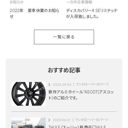
お知らせ
ーの中古車情報
2022年 夏季休業のお知ら
ディスカバリー4 SEリミテッド
せ
が入荷致しました。
一覧に戻る
おすすめ記事
2024.09.06
ランドローバーのパーツ
新作アルミホイール”ASCOT(アスコッ
ト)のご紹介です。
2023.06.27
ランドローバーのパーツ
THULE（スーリー）新商品「THULE