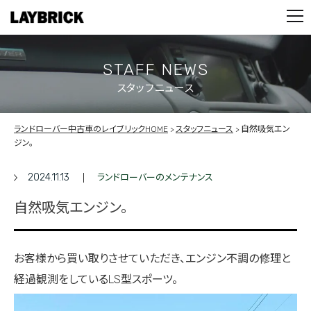
STOCK LIST
PARTS
CONTACT
STAFF NEWS
スタッフニュース
PRIVACY POLICY
ランドローバー中古車のレイブリックHOME
スタッフニュース
自然吸気エン
ジン。
2024.11.13
ランドローバーのメンテナンス
自然吸気エンジン。
お客様から買い取りさせていただき、エンジン不調の修理と
経過観測をしているLS型スポーツ。