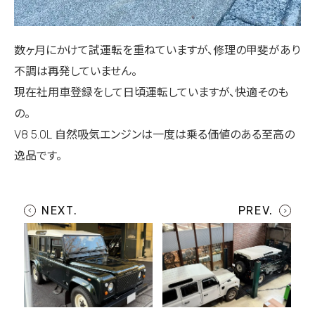
数ヶ月にかけて試運転を重ねていますが、修理の甲斐があり
不調は再発していません。
現在社用車登録をして日頃運転していますが、快適そのも
の。
V8 5.0L 自然吸気エンジンは一度は乗る価値のある至高の
逸品です。