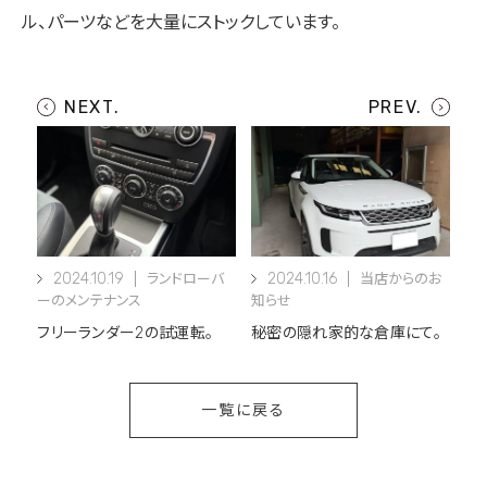
ル、パーツなどを大量にストックしています。
2024.10.19
2024.10.16
ランドローバ
当店からのお
ーのメンテナンス
知らせ
フリーランダー2の試運転。
秘密の隠れ家的な倉庫にて。
一覧に戻る