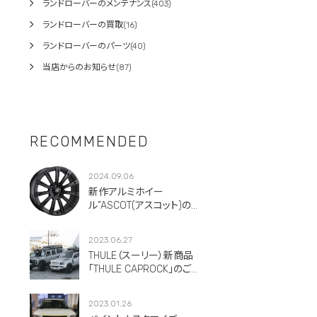
ランドローバーのメンテナンス(403)
ランドローバーの買取(16)
ランドローバーのパーツ(40)
当店からのお知らせ(87)
RECOMMENDED
2024.09.06
新作アルミホイー
ル”ASCOT(アスコット)のご
紹介です。
2023.06.27
THULE（スーリー）新商品
「THULE CAPROCK」のご紹
介！
2023.01.26