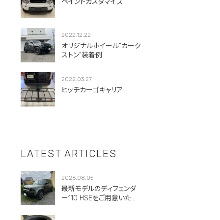
ペイントカスタマイズ
2022.12.22
オリジナルホイール”カーク
ストン”装着例
2022.03.27
ヒッチカーゴキャリア
LATEST ARTICLES
2026.08.05
最新モデルのディフェンダ
ー110 HSEをご用意いただ
きました。