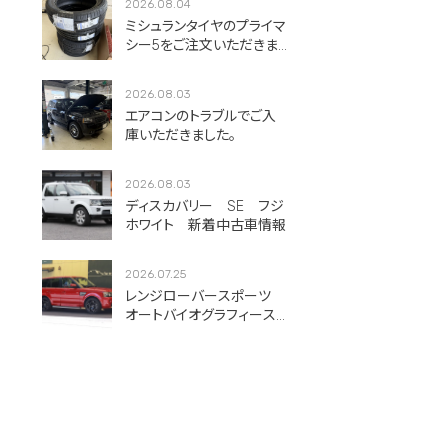
2026.08.04
ミシュランタイヤのプライマ
シー5をご注文いただきま
した！
2026.08.03
エアコンのトラブルでご入
庫いただきました。
2026.08.03
ディスカバリー SE フジ
ホワイト 新着中古車情報
2026.07.25
レンジローバースポーツ
オートバイオグラフィース
ポーツ フィレンツェレッ
ド 新着中古車情報