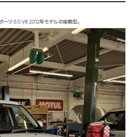
ツ 5.0 V8
2012年モデルの後期型。