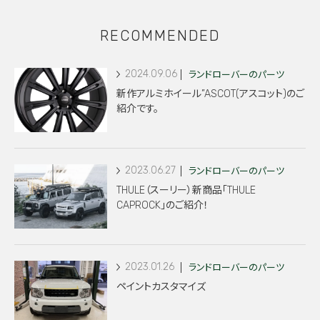
RECOMMENDED
2024.09.06
ランドローバーのパーツ
新作アルミホイール”ASCOT(アスコット)のご
紹介です。
2023.06.27
ランドローバーのパーツ
THULE（スーリー）新商品「THULE
CAPROCK」のご紹介！
2023.01.26
ランドローバーのパーツ
ペイントカスタマイズ