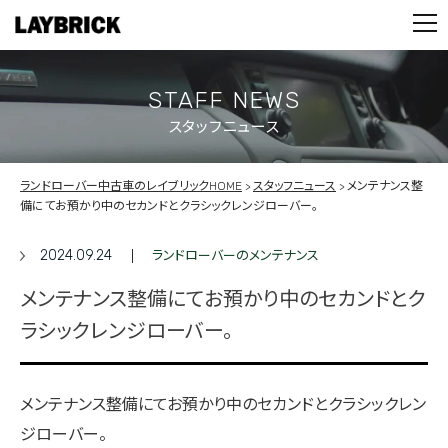
STOCK LIST
PARTS
CONTACT
STAFF NEWS
スタッフニュース
PRIVACY POLICY
ランドローバー中古車のレイブリックHOME
スタッフニュース
メンテナンス整
備にてお預かり中のセカンドとクラシックレンジローバー。
2024.09.24
ランドローバーのメンテナンス
メンテナンス整備にてお預かり中のセカンドとク
ラシックレンジローバー。
メンテナンス整備にてお預かり中のセカンドとクラシックレン
ジローバー。