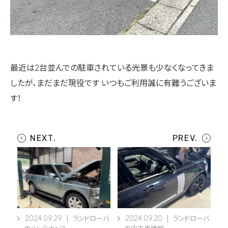
最近は2台並んでの駐車されている光景も少なくなってきま
したが、まだまだ現役です
いつもご利用誠に有難うございま
す！
2024.09.29
2024.09.20
ランドローバ
ランドローバ