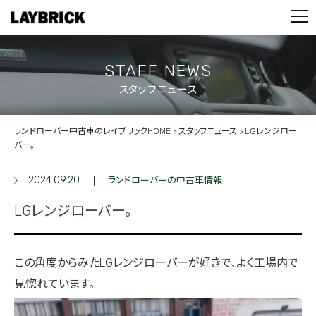
STOCK LIST
PARTS
CONTACT
STAFF NEWS
スタッフニュース
PRIVACY POLICY
ランドローバー中古車のレイブリックHOME
スタッフニュース
LGレンジロー
バー。
2024.09.20
ランドローバーの中古車情報
LGレンジローバー。
この角度からみたLGレンジローバーが好きで、よく工場内で
見惚れています。