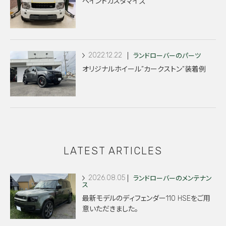
ペイントカスタマイズ
2022.12.22
ランドローバーのパーツ
オリジナルホイール”カークストン”装着例
LATEST ARTICLES
2026.08.05
ランドローバーのメンテナン
ス
最新モデルのディフェンダー110 HSEをご用
意いただきました。