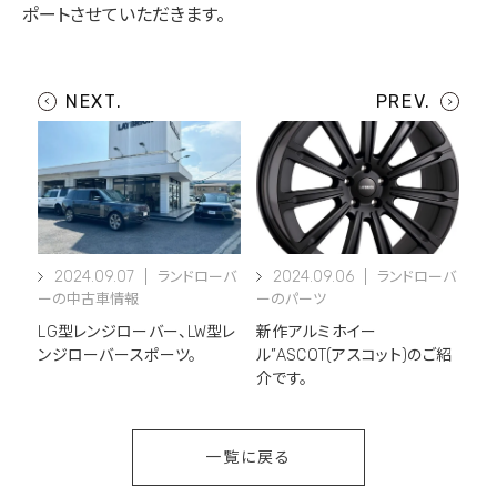
ポートさせていただきます。
2024.09.07
2024.09.06
ランドローバ
ランドローバ
ーの中古車情報
ーのパーツ
LG型レンジローバー、LW型レ
新作アルミホイー
ンジローバースポーツ。
ル”ASCOT(アスコット)のご紹
介です。
一覧に戻る