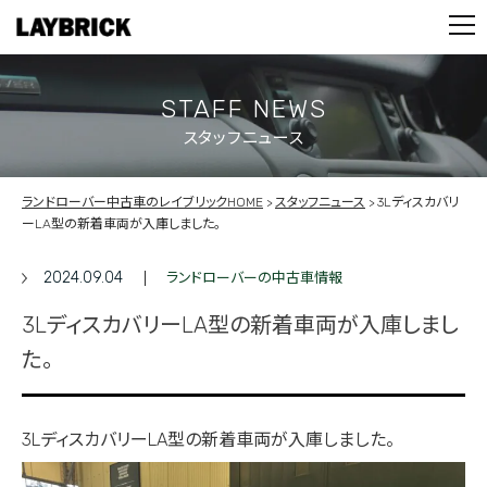
STOCK LIST
PARTS
CONTACT
STAFF NEWS
スタッフニュース
PRIVACY POLICY
ランドローバー中古車のレイブリックHOME
スタッフニュース
3Lディスカバリ
ーLA型の新着車両が入庫しました。
2024.09.04
ランドローバーの中古車情報
3LディスカバリーLA型の新着車両が入庫しまし
た。
3LディスカバリーLA型の新着車両が入庫しました。