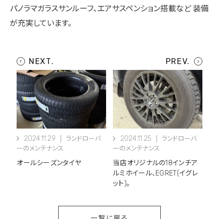
パノラマガラスサンルーフ、エアサスペンション搭載など 装備
が充実しています。
2024.11.29
2024.11.25
ランドローバ
ランドローバ
ーのメンテナンス
ーのメンテナンス
オールシーズンタイヤ
当店オリジナルの18インチア
ルミホイール、EGRET(イグレ
ット)。
一覧に戻る