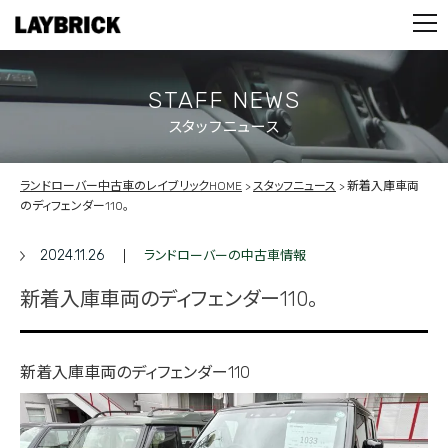
STOCK LIST
PARTS
CONTACT
STAFF NEWS
スタッフニュース
PRIVACY POLICY
ランドローバー中古車のレイブリックHOME
スタッフニュース
新着入庫車両
のディフェンダー110。
2024.11.26
ランドローバーの中古車情報
新着入庫車両のディフェンダー110。
新着入庫車両のディフェンダー110