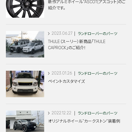
新作アルミホイール”ASCOT(アスコット)のご
紹介です。
2023.06.27
ランドローバーのパーツ
THULE（スーリー）新商品「THULE
CAPROCK」のご紹介！
2023.01.26
ランドローバーのパーツ
ペイントカスタマイズ
2022.12.22
ランドローバーのパーツ
オリジナルホイール”カークストン”装着例