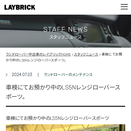
STOCK LIST
PARTS
CONTACT
STAFF NEWS
スタッフニュース
PRIVACY POLICY
ランドローバー中古車のレイブリックHOME
スタッフニュース
車検にてお預
かり中のLS5Nレンジローバースポーツ。
2024.07.23
ランドローバーのメンテナンス
車検にてお預かり中のLS5Nレンジローバース
ポーツ。
車検にてお預かり中のLS5Nレンジローバースポーツ