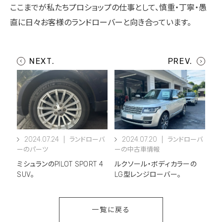
ここまでが私たちプロショップの仕事として、慎重・丁寧・愚
直に日々お客様のランドローバーと向き合っています。
2024.07.24
2024.07.20
ランドローバ
ランドローバ
ーのパーツ
ーの中古車情報
ミシュランのPILOT SPORT 4
ルクソール・ボディカラーの
SUV。
LG型レンジローバー。
一覧に戻る