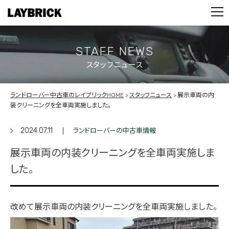
STOCK LIST
PARTS
CONTACT
STAFF NEWS
スタッフニュース
PRIVACY POLICY
ランドローバー中古車のレイブリックHOME
スタッフニュース
展示車両の内
装クリーニングを全車両実施しました。
2024.07.11
ランドローバーの中古車情報
展示車両の内装クリーニングを全車両実施しま
した。
改めて展示車両の内装クリーニングを全車両実施しました。