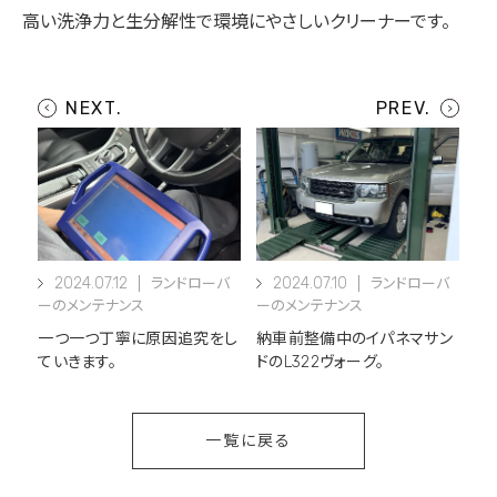
高い洗浄力と生分解性で環境にやさしいクリーナーです。
2024.07.12
2024.07.10
ランドローバ
ランドローバ
ーのメンテナンス
ーのメンテナンス
一つ一つ丁寧に原因追究をし
納車前整備中のイパネマサン
ていきます。
ドのL322ヴォーグ。
一覧に戻る