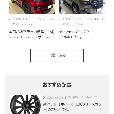
2024.07.02
2024.06.29
ランドローバ
ランドローバ
ーのメンテナンス
ーのメンテナンス
本日ご納車予定の新型(L461)
ディフェンダー110 X-
レンジローバー・スポーツ。
DYNAMIC SE。
一覧に戻る
おすすめ記事
2024.09.06
ランドローバーのパーツ
新作アルミホイール”ASCOT(アスコッ
ト)のご紹介です。