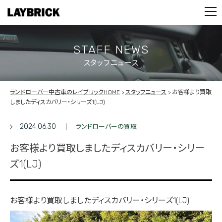
STOCK LIST
PARTS
CONTACT
STAFF NEWS
スタッフニュース
PRIVACY POLICY
ランドローバー中古車のレイブリックHOME
スタッフニュース
お客様より買取
しましたディスカバリー・シリーズ1(LJ)
2024.06.30
ランドローバーの買取
お客様より買取しましたディスカバリー・シリー
ズ1(LJ)
お客様より買取しましたディスカバリー・シリーズ1(LJ)