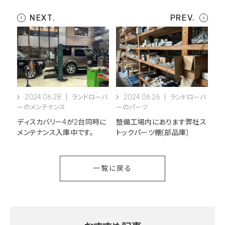
2024.06.28
2024.06.26
ランドローバ
ランドローバ
ーのメンテナンス
ーのパーツ
ディスカバリー4が2台同時に
整備工場内にあります弊社ス
メンテナンス入庫中です。
トックパーツ棚(部品庫)
一覧に戻る