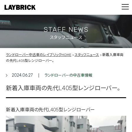
STOCK LIST
PARTS
CONTACT
STAFF NEWS
スタッフニュース
PRIVACY POLICY
ランドローバー中古車のレイブリックHOME
スタッフニュース
新着入庫車両
の先代L405型レンジローバー。
2024.06.27
ランドローバーの中古車情報
新着入庫車両の先代L405型レンジローバー。
新着入庫車両の先代L405型レンジローバー