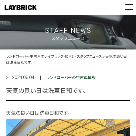
STOCK LIST
PARTS
CONTACT
STAFF NEWS
スタッフニュース
PRIVACY POLICY
ランドローバー中古車のレイブリックHOME
スタッフニュース
天気の良い日
は洗車日和です。
2024.06.04
ランドローバーの中古車情報
天気の良い日は洗車日和です。
天気の良い日は洗車日和です。