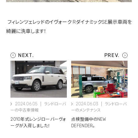
フィレンツェレッドのイヴォーク RダイナミックSE展示車両を
綺麗に洗車します！
2024.06.05
2024.06.03
ランドローバ
ランドローバ
ーの中古車情報
ーのメンテナンス
2010年式レンジローバーヴォ
点検整備中のNEW
ーグが入荷しました！
DEFENDER。