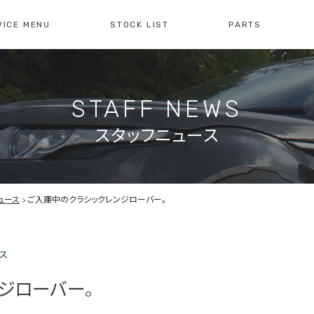
VICE MENU
STOCK LIST
PARTS
[ レイブリック長久手本店 ]
[
0561-61-3930
04
STAFF NEWS
・整備・故障診断
ブリックについて
車検・点検のご案内
店舗紹介
会社概
注文販
10:00-19:00
定休日:水曜日
10
スタッフニュース
障診断の
車検・点検の
買取のお問い合わせ
注文販
せ
お問い合わせ
ュース
ご入庫中のクラシックレンジローバー。
ス
ジローバー。