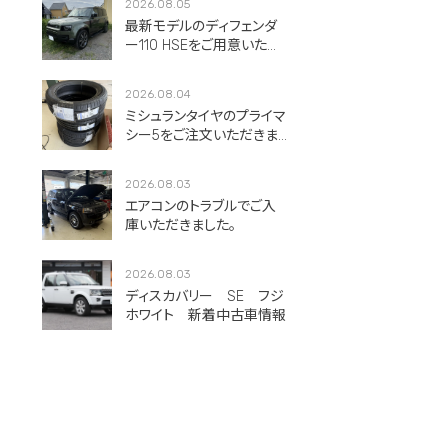
2026.08.05
最新モデルのディフェンダ
ー110 HSEをご用意いただ
きました。
2026.08.04
ミシュランタイヤのプライマ
シー5をご注文いただきま
した！
2026.08.03
エアコンのトラブルでご入
庫いただきました。
2026.08.03
ディスカバリー SE フジ
ホワイト 新着中古車情報