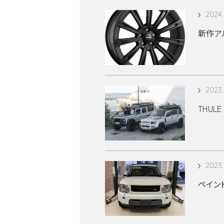
2024.
新作アル
2023.
THUL
2023.
ペイン