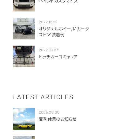
ペイントカスタマイズ
2022.12.22
オリジナルホイール”カーク
ストン”装着例
2022.03.27
ヒッチカーゴキャリア
LATEST ARTICLES
2026.08.08
夏季休業のお知らせ