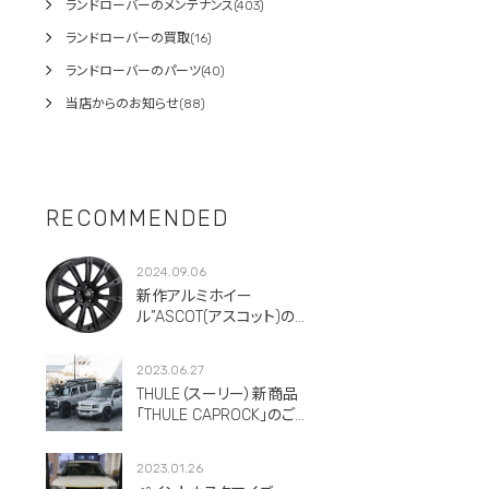
ランドローバーのメンテナンス(403)
ランドローバーの買取(16)
ランドローバーのパーツ(40)
当店からのお知らせ(88)
RECOMMENDED
2024.09.06
新作アルミホイー
ル”ASCOT(アスコット)のご
紹介です。
2023.06.27
THULE（スーリー）新商品
「THULE CAPROCK」のご紹
介！
2023.01.26