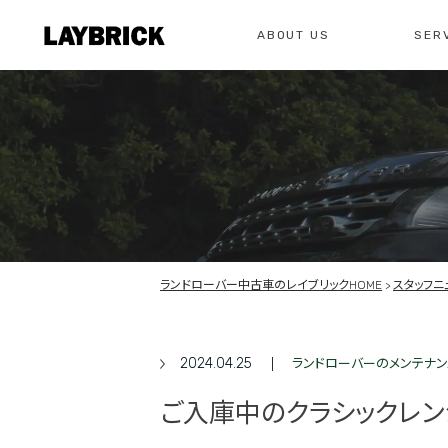
ABOUT US
SER
修理
レイ
私たちについて
サービスメニュー
お問い合わせ
修理・整備・故
総合お問い合わせ
お問い合わ
ランドローバー中古車のレイブリックHOME
スタッフニ
2024.04.25
ランドローバーのメンテナン
ご入庫中のクラシックレン