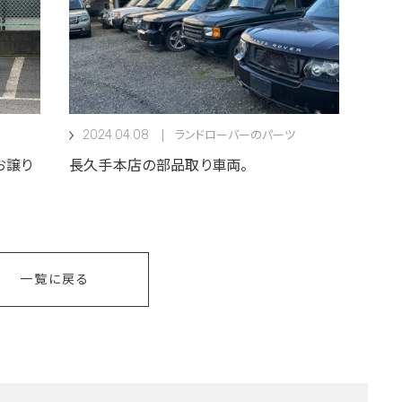
2024.04.08
ランドローバーのパーツ
お譲り
長久手本店の部品取り車両。
一覧に戻る