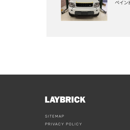
ペイン
SITEMAP
PRIVACY POLICY