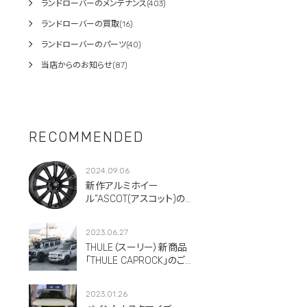
ランドローバーのメンテナンス(403)
ランドローバーの買取(16)
ランドローバーのパーツ(40)
当店からのお知らせ(87)
RECOMMENDED
2024.09.06
新作アルミホイー
ル”ASCOT(アスコット)のご
紹介です。
2023.06.27
THULE（スーリー）新商品
「THULE CAPROCK」のご紹
介！
2023.01.26