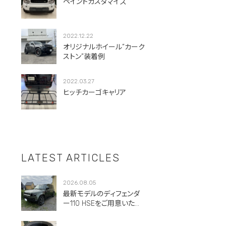
ペイントカスタマイズ
2022.12.22
オリジナルホイール”カーク
ストン”装着例
2022.03.27
ヒッチカーゴキャリア
LATEST ARTICLES
2026.08.05
最新モデルのディフェンダ
ー110 HSEをご用意いただ
きました。