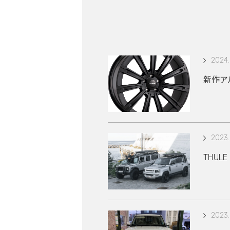
2024.
新作アル
2023.
THUL
2023.