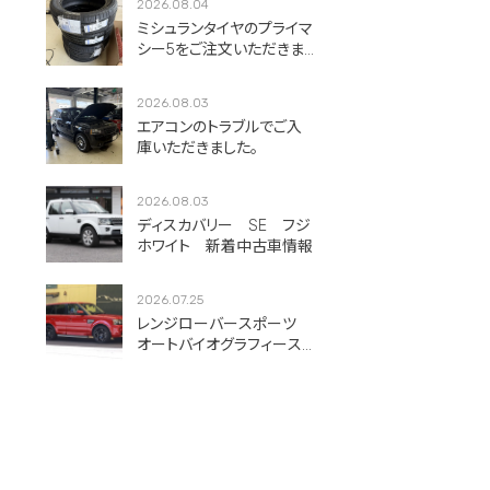
2026.08.04
ミシュランタイヤのプライマ
シー5をご注文いただきま
した！
2026.08.03
エアコンのトラブルでご入
庫いただきました。
2026.08.03
ディスカバリー SE フジ
ホワイト 新着中古車情報
2026.07.25
レンジローバースポーツ
オートバイオグラフィース
ポーツ フィレンツェレッ
ド 新着中古車情報