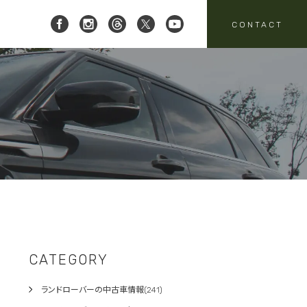
CONTACT
 レイブリック三郷店 ]
8-951-4136
要
売
スタッフニュース
買取
:00-18:00
定休日:水曜日
パーツ・アクセサリーの
売のお問い合わせ
お問い合わせ
CATEGORY
ランドローバーの中古車情報(241)