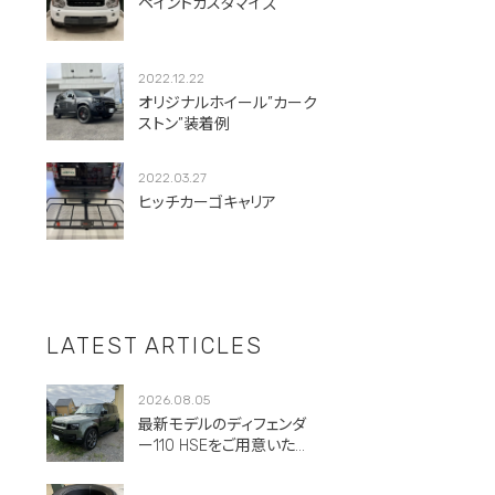
ペイントカスタマイズ
2022.12.22
オリジナルホイール”カーク
ストン”装着例
2022.03.27
ヒッチカーゴキャリア
LATEST ARTICLES
2026.08.05
最新モデルのディフェンダ
ー110 HSEをご用意いただ
きました。