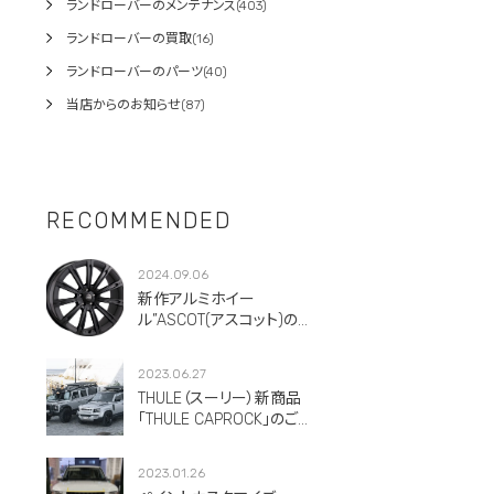
ランドローバーのメンテナンス(403)
ランドローバーの買取(16)
ランドローバーのパーツ(40)
当店からのお知らせ(87)
RECOMMENDED
2024.09.06
新作アルミホイー
ル”ASCOT(アスコット)のご
紹介です。
2023.06.27
THULE（スーリー）新商品
「THULE CAPROCK」のご紹
介！
2023.01.26