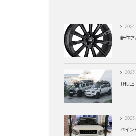
2024.
新作アル
2023.
THUL
2023.
ペイン