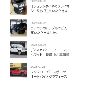
2026.08.04
ミシュランタイヤのプライマ
シー5をご注文いただきま
した！
2026.08.03
エアコンのトラブルでご入
庫いただきました。
2026.08.03
ディスカバリー SE フジ
ホワイト 新着中古車情報
2026.07.25
レンジローバースポーツ
オートバイオグラフィース
ポーツ フィレンツェレッ
ド 新着中古車情報