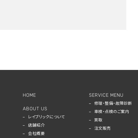
HOME
SERVICE MENU
修理・整備・故障診断
ABOUT US
車検・点検のご案内
レイブリックについて
買取
店舗紹介
注文販売
会社概要