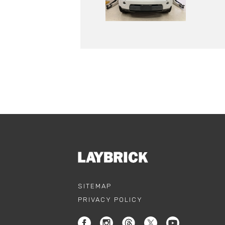
SITEMAP
PRIVACY POLICY