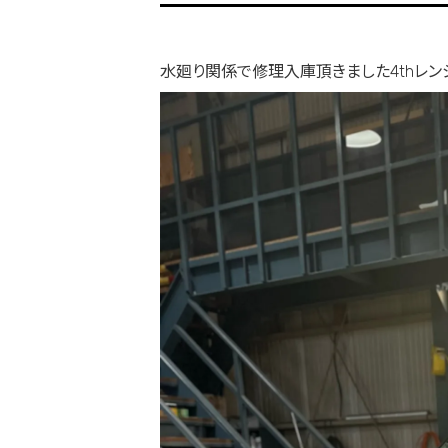
水廻り関係で修理入庫頂きました4thレ