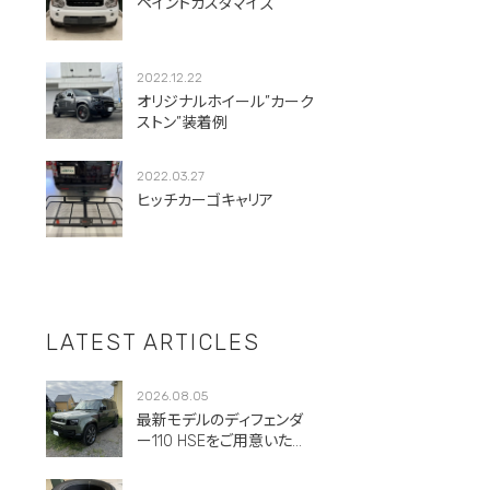
ペイントカスタマイズ
2022.12.22
オリジナルホイール”カーク
ストン”装着例
2022.03.27
ヒッチカーゴキャリア
LATEST ARTICLES
2026.08.05
最新モデルのディフェンダ
ー110 HSEをご用意いただ
きました。