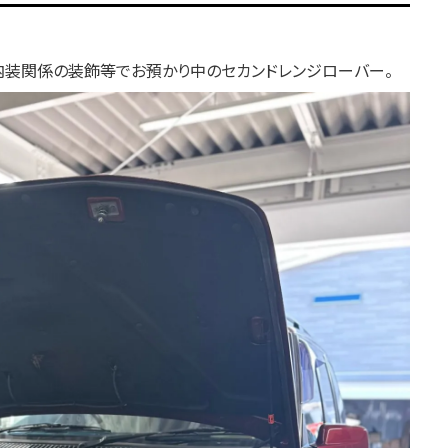
、内装関係の装飾等でお預かり中のセカンドレンジローバー。