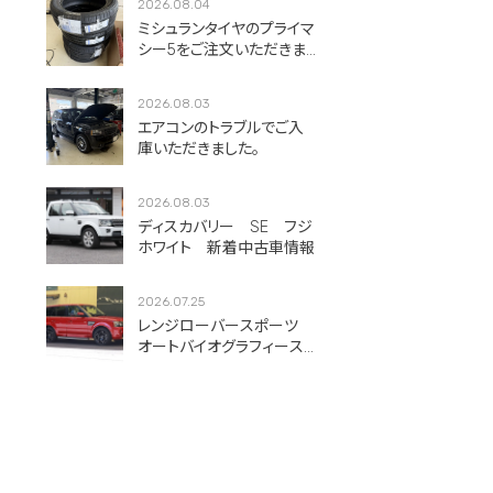
2026.08.04
ミシュランタイヤのプライマ
シー5をご注文いただきま
した！
2026.08.03
エアコンのトラブルでご入
庫いただきました。
2026.08.03
ディスカバリー SE フジ
ホワイト 新着中古車情報
2026.07.25
レンジローバースポーツ
オートバイオグラフィース
ポーツ フィレンツェレッ
ド 新着中古車情報