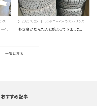
2023.10.25
ンス
ランドローバーのメンテナンス
ー4。
冬支度がだんだんと始まってきました。
一覧に戻る
おすすめ記事