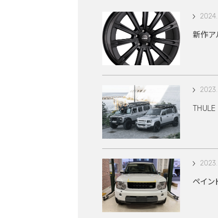
2024.
新作アル
2023.
THUL
2023.
ペイン