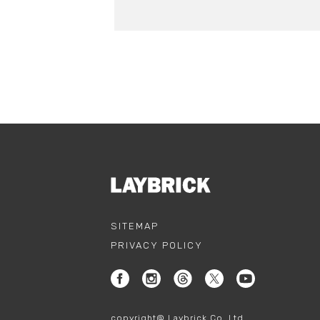
SITEMAP
PRIVACY POLICY
copyright@ Laybrick Co.,Ltd