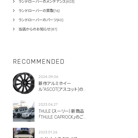
ランドローバーのメンテナンス(403)
ランドローバーの買取(16)
ランドローバーのパーツ(40)
当店からのお知らせ(87)
RECOMMENDED
2024.09.06
新作アルミホイー
ル”ASCOT(アスコット)のご
紹介です。
2023.06.27
THULE（スーリー）新商品
「THULE CAPROCK」のご紹
介！
2023.01.26