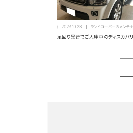
2023.10.28
ランドローバーのメンテナ
足回り異音でご入庫中のディスカバリ