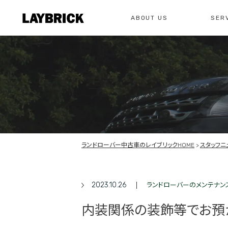
ABOUT US
SER
修理
レイ
私たちについて
サービスメニュー
お問い合わせ
修理・整備・故
総合お問い合わせ
お問い合わ
ランドローバー中古車のレイブリックHOME
スタッフニ
2023.10.26
ランドローバーのメンテナン
内装関係の装飾等でお預