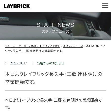
STOCK LIST
PARTS
CONTACT
STAFF NEWS
スタッフニュース
PRIVACY POLICY
ランドローバー中古車のレイブリックHOME
スタッフニュース
本日よりレイブ
リック長久手・三郷 連休明けの営業開始です。
2023.08.17
当店からのお知らせ
本日よりレイブリック長久手・三郷 連休明けの
営業開始です。
本日よりレイブリック長久手・三郷 連休明けの営業開始で
す。