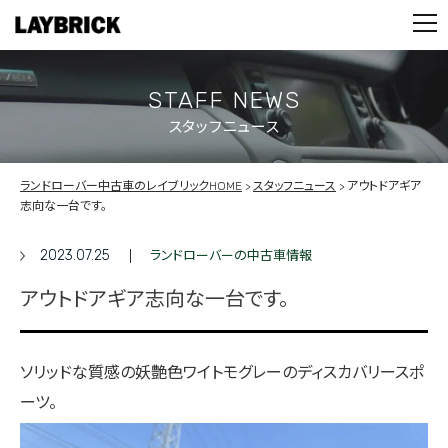
STOCK LIST
PARTS
CONTACT
STAFF NEWS
スタッフニュース
PRIVACY POLICY
ランドローバー中古車のレイブリックHOME
スタッフニュース
アウトドアギア
志向な一台です。
2023.07.25
ランドローバーの中古車情報
アウトドアギア志向な一台です。
ソリッドな質感の妖艶色ワイトモグレーのディスカバリースポ
ーツ。