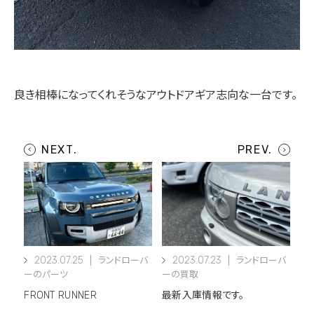
良き相棒になってくれそうなアウトドアギア志向な一台です。
2023.07.25
2023.07.23
ランドローバ
ランドローバ
ーのパーツ
ーの買取
FRONT RUNNER
最新入庫情報です。