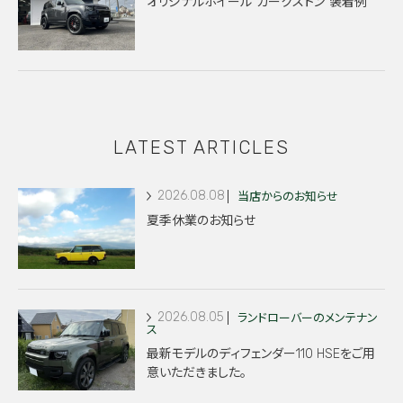
オリジナルホイール”カークストン”装着例
LATEST ARTICLES
2026.08.08
当店からのお知らせ
夏季休業のお知らせ
2026.08.05
ランドローバーのメンテナン
ス
最新モデルのディフェンダー110 HSEをご用
意いただきました。