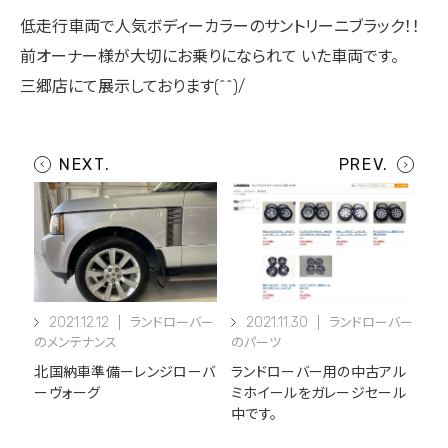
低走行車両で人気ボディーカラーのサントリーニブラック！！
前オーナー様が大切にお乗りになられて いた車両です。
三郷店にて展示しております(^^)/
2021.12.12
2021.11.30
ランドローバー
ランドローバー
のメンテナンス
のパーツ
北国納車準備ーレンジローバ
ランドローバー用の中古アル
ーヴォーグ
ミホイールをガレージセール
中です。