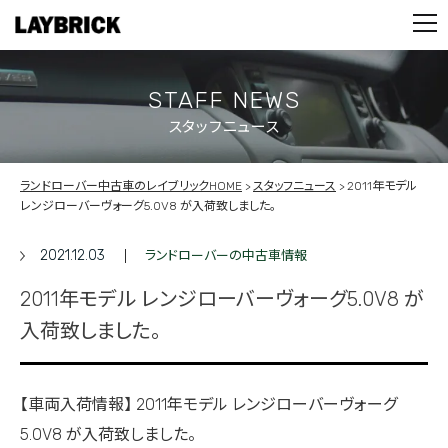
STOCK LIST
PARTS
CONTACT
STAFF NEWS
スタッフニュース
PRIVACY POLICY
ランドローバー中古車のレイブリックHOME
スタッフニュース
2011年モデル
レンジローバーヴォーグ5.0V8 が入荷致しました。
2021.12.03
ランドローバーの中古車情報
2011年モデル レンジローバーヴォーグ5.0V8 が
入荷致しました。
【車両入荷情報】 2011年モデル レンジローバーヴォーグ
5.0V8 が入荷致しました。