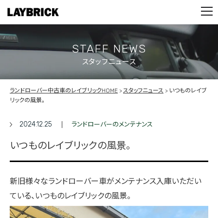
STOCK LIST
PARTS
CONTACT
STAFF NEWS
スタッフニュース
PRIVACY POLICY
ランドローバー中古車のレイブリックHOME
スタッフニュース
いつものレイブ
リックの風景。
2024.12.25
ランドローバーのメンテナンス
いつものレイブリックの風景。
新旧様々なランドローバー車がメンテナンス入庫いただい
ている、いつものレイブリックの風景。