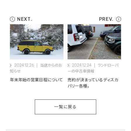
2024.12.26
2024.12.24
当店からのお
ランドローバ
知らせ
ーの中古車情報
年末年始の営業日程について
売約が決まっているディスカ
バリー各種。
一覧に戻る